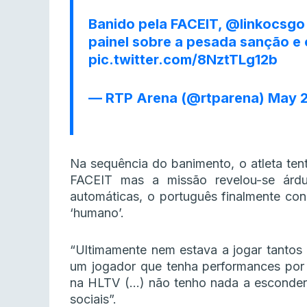
Banido pela FACEIT,
@linkocsgo
painel sobre a pesada sanção e 
pic.twitter.com/8NztTLg12b
— RTP Arena (@rtparena)
May 2
Na sequência do banimento, o atleta tent
FACEIT mas a missão revelou-se árd
automáticas, o português finalmente c
‘humano’.
“Ultimamente nem estava a jogar tantos 
um jogador que tenha performances por 
na HLTV (…) não tenho nada a esconder
sociais”.