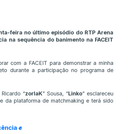
nta-feira no último episódio do RTP Arena
cia na sequência do banimento na FACEIT
borar com a FACEIT para demonstrar a minha
ireto durante a participação no programa de
 Ricardo “
zorlaK
” Sousa, “
Linko
” esclareceu
te da plataforma de matchmaking e terá sido
cência ✊