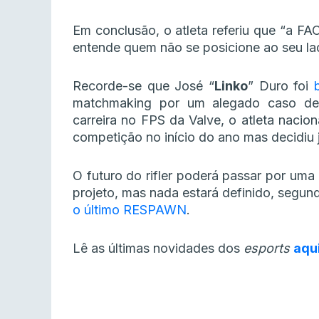
Em conclusão, o atleta referiu que “a FAC
entende quem não se posicione ao seu lado
Recorde-se que José “
Linko
” Duro foi
matchmaking por um alegado caso de 
carreira no FPS da Valve, o atleta nacio
competição no início do ano mas decidiu 
O futuro do rifler poderá passar por uma
projeto, mas nada estará definido, segu
o último RESPAWN
.
Lê as últimas novidades dos
esports
aqu