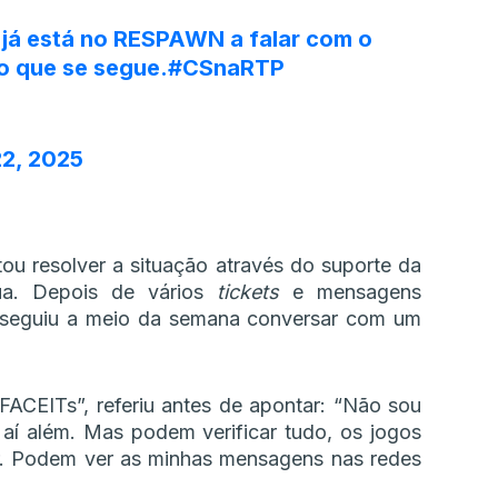
já está no RESPAWN a falar com o
o que se segue.
#CSnaRTP
2, 2025
ou resolver a situação através do suporte da
ua. Depois de vários
tickets
e mensagens
onseguiu a meio da semana conversar com um
FACEITs”, referiu antes de apontar: “Não sou
aí além. Mas podem verificar tudo, os jogos
. Podem ver as minhas mensagens nas redes