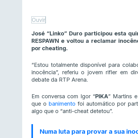
Ouvir
José “Linko” Duro participou esta qui
RESPAWN e voltou a reclamar inocên
por cheating.
“Estou totalmente disponível para cola
inocência”, referiu o jovem rifler em d
debate da RTP Arena.
Em conversa com Igor “
PIKA
” Martins e
que o
banimento
foi automático por par
algo que o “anti-cheat detetou”.
Numa luta para provar a sua ino