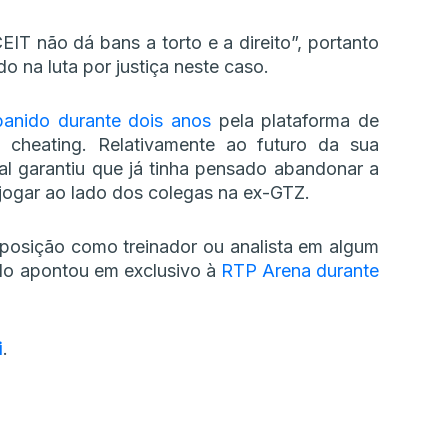
EIT não dá bans a torto e a direito”, portanto
 na luta por justiça neste caso.
banido durante dois anos
pela plataforma de
cheating. Relativamente ao futuro da sua
nal garantiu que já tinha pensado abandonar a
jogar ao lado dos colegas na ex-GTZ.
 posição como treinador ou analista em algum
ndo apontou em exclusivo à
RTP Arena durante
i
.