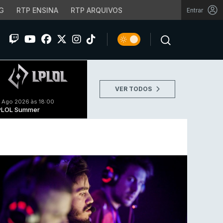
G
RTP ENSINA
RTP ARQUIVOS
Entrar
VER TODOS
 Ago 2026 às 18:00
PLOL Summer