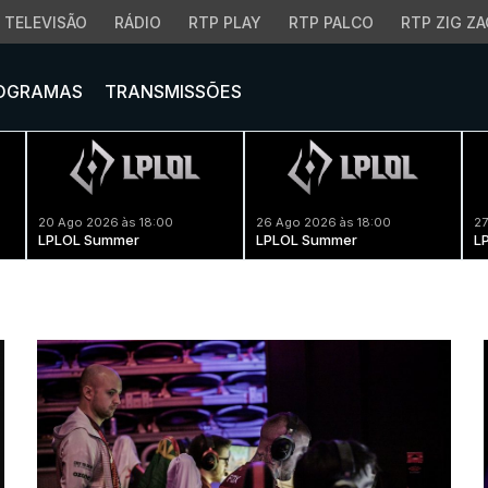
TELEVISÃO
RÁDIO
RTP PLAY
RTP PALCO
RTP ZIG ZA
OGRAMAS
TRANSMISSÕES
20 Ago 2026 às 18:00
26 Ago 2026 às 18:00
27
LPLOL Summer
LPLOL Summer
L