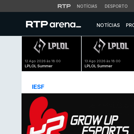
NOTÍCIAS
DESPORTO
NOTÍCIAS
PR
12 Ago 2026 às 18:00
13 Ago 2026 às 18:00
LPLOL Summer
LPLOL Summer
IESF