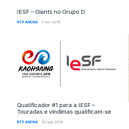
IESF – Giants no Grupo D
RTP ARENA
5 nov 2018
Qualificador #1 para a IESF –
Touradas e vindimas qualificam-se
RTP ARENA
30 ago 2018