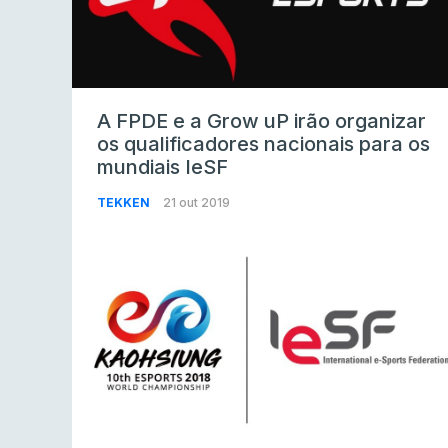
A FPDE e a Grow uP irão organizar
os qualificadores nacionais para os
mundiais IeSF
TEKKEN
21 out 2019