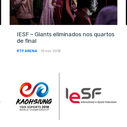
IESF – Giants eliminados nos quartos
de final
RTP ARENA
10 nov 2018