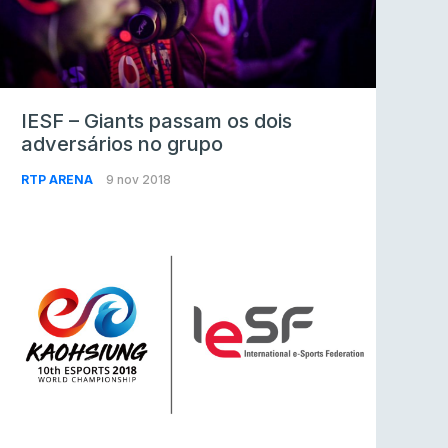
IESF – Giants passam os dois
adversários no grupo
RTP ARENA
9 nov 2018