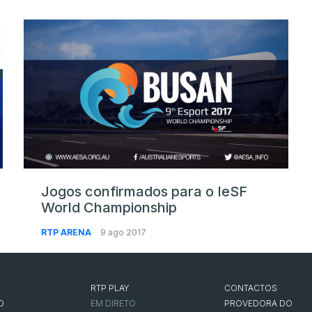
Jogos confirmados para o IeSF
World Championship
RTP ARENA
9 ago 2017
RTP PLAY
CONTACTOS
O
EM DIRETO
PROVEDORA DO