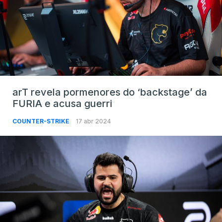
arT revela pormenores do ‘backstage’ da
FURIA e acusa guerri
COUNTER-STRIKE
17 abr 2024