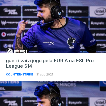
guerri vai a jogo pela FURIA na ESL Pro
League S14
COUNTER-STRIKE
31 ago 2021