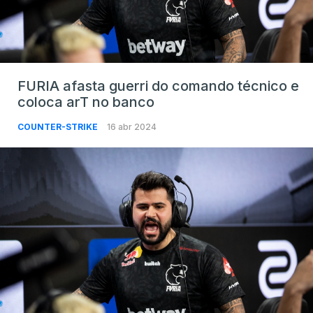
FURIA afasta guerri do comando técnico e
coloca arT no banco
COUNTER-STRIKE
16 abr 2024