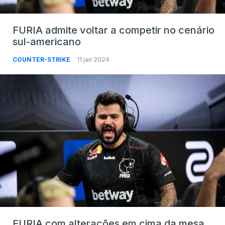
FURIA admite voltar a competir no cenário
sul-americano
COUNTER-STRIKE
11 jan 2024
FURIA com alterações em cima da mesa,