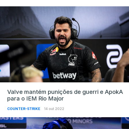
Valve mantém punições de guerri e ApokA
para o IEM Rio Major
COUNTER-STRIKE
14 out 2022