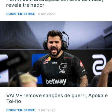
revela treinador
COUNTER-STRIKE
8 abr 2023
VALVE remove sanções de guerri, Apoka e
ToH1o
COUNTER-STRIKE
2 mar 2023