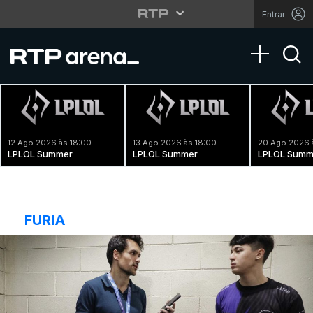
Entrar
Toggle na
12 Ago 2026 às 18:00
13 Ago 2026 às 18:00
20 Ago 2026 
LPLOL Summer
LPLOL Summer
LPLOL Summ
FURIA