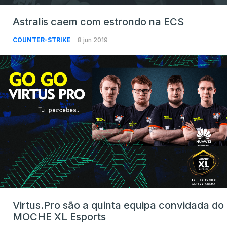
Astralis caem com estrondo na ECS
COUNTER-STRIKE
8 jun 2019
Virtus.Pro são a quinta equipa convidada do
MOCHE XL Esports