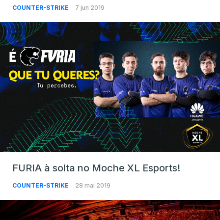
COUNTER-STRIKE
7 jun 2019
FURIA à solta no Moche XL Esports!
COUNTER-STRIKE
28 mai 2019