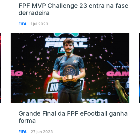
FPF MVP Challenge 23 entra na fase
derradeira
FIFA
1 jul 2023
Grande Final da FPF eFootball ganha
forma
FIFA
27 jun 2023