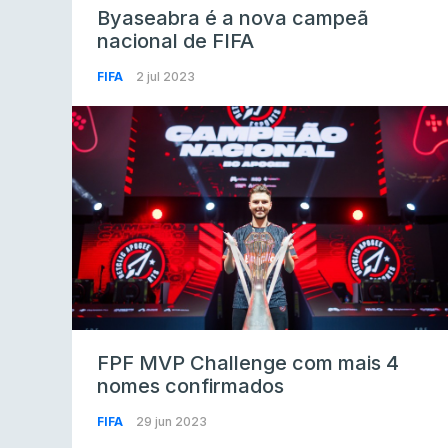
Byaseabra é a nova campeã
nacional de FIFA
FIFA
2 jul 2023
FPF MVP Challenge com mais 4
nomes confirmados
FIFA
29 jun 2023