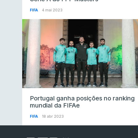
FIFA
4 mai 2023
Portugal ganha posições no ranking
mundial da FIFAe
FIFA
18 abr 2023