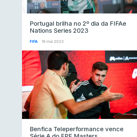
Portugal brilha no 2º dia da FIFAe
Nations Series 2023
FIFA
19 mai 2023
Benfica Teleperformance vence
Série A do FPF Masters