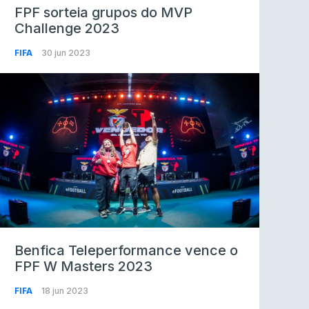
FPF sorteia grupos do MVP
Challenge 2023
FIFA
30 jun 2023
Benfica Teleperformance vence o
FPF W Masters 2023
FIFA
18 jun 2023