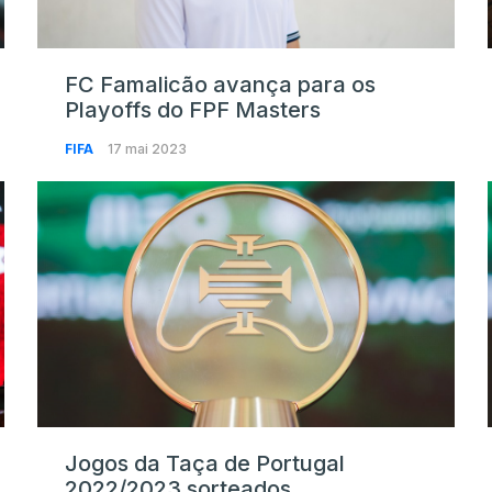
FC Famalicão avança para os
Playoffs do FPF Masters
FIFA
17 mai 2023
Jogos da Taça de Portugal
2022/2023 sorteados