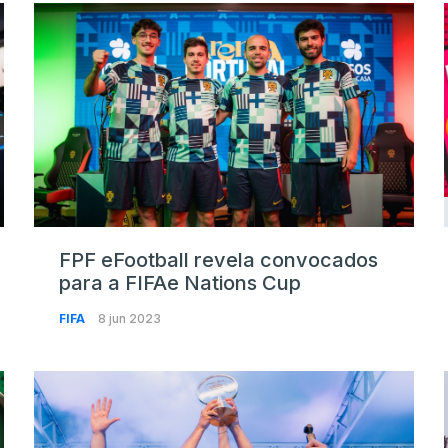
FPF eFootball revela convocados
para a FIFAe Nations Cup
FIFA
8 jun 2023