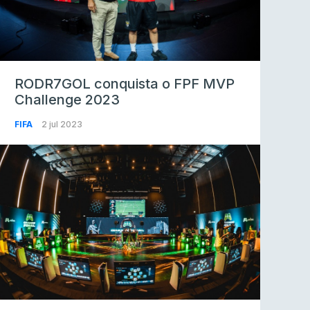
RODR7GOL conquista o FPF MVP
Challenge 2023
FIFA
2 jul 2023