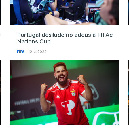
o
Portugal desilude no adeus à FIFAe
Nations Cup
FIFA
12 jul 2023