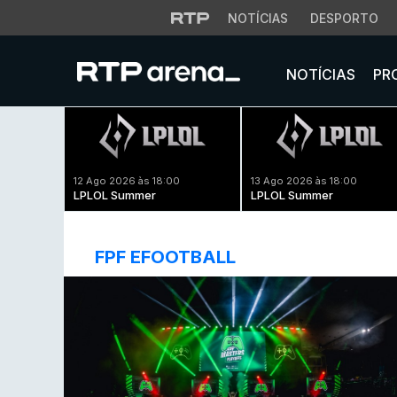
NOTÍCIAS
DESPORTO
NOTÍCIAS
PR
12 Ago 2026 às 18:00
13 Ago 2026 às 18:00
LPLOL Summer
LPLOL Summer
FPF EFOOTBALL