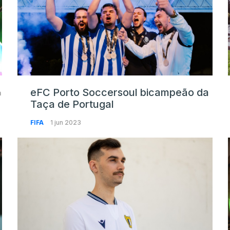
eFC Porto Soccersoul bicampeão da
a
Taça de Portugal
FIFA
1 jun 2023