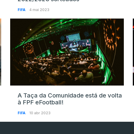
FIFA
4 mai 2023
A Taça da Comunidade está de volta
à FPF eFootball!
FIFA
10 abr 2023