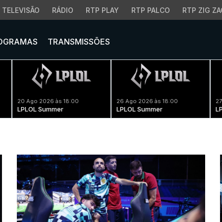
TELEVISÃO
RÁDIO
RTP PLAY
RTP PALCO
RTP ZIG ZA
OGRAMAS
TRANSMISSÕES
20 Ago 2026 às 18:00
26 Ago 2026 às 18:00
27
LPLOL Summer
LPLOL Summer
L