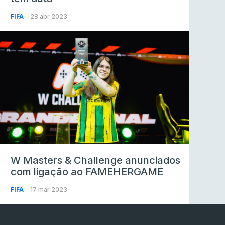
FIFA
28 abr 2023
W Masters & Challenge anunciados
com ligação ao FAMEHERGAME
FIFA
17 mar 2023