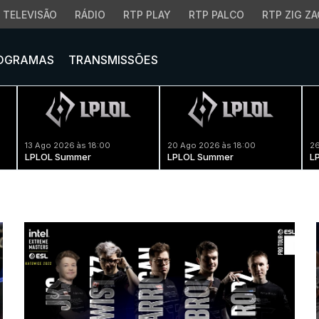
TELEVISÃO
RÁDIO
RTP PLAY
RTP PALCO
RTP ZIG ZA
OGRAMAS
TRANSMISSÕES
13 Ago 2026 às 18:00
20 Ago 2026 às 18:00
26
LPLOL Summer
LPLOL Summer
L