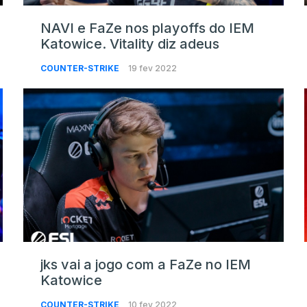
NAVI e FaZe nos playoffs do IEM
Katowice. Vitality diz adeus
COUNTER-STRIKE
19 fev 2022
jks vai a jogo com a FaZe no IEM
Katowice
COUNTER-STRIKE
10 fev 2022