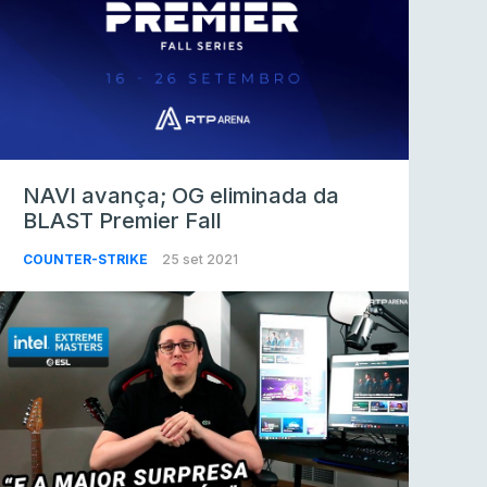
NAVI avança; OG eliminada da
BLAST Premier Fall
COUNTER-STRIKE
25 set 2021