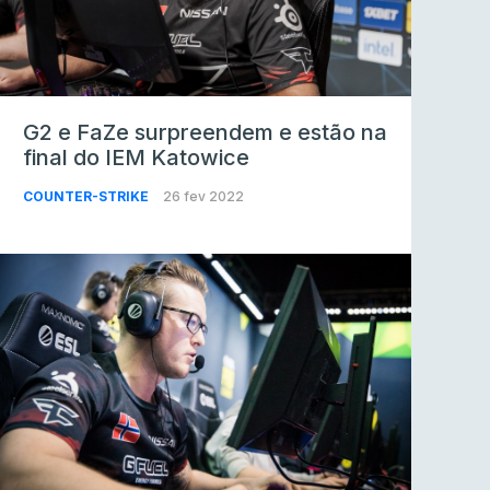
G2 e FaZe surpreendem e estão na
final do IEM Katowice
COUNTER-STRIKE
26 fev 2022