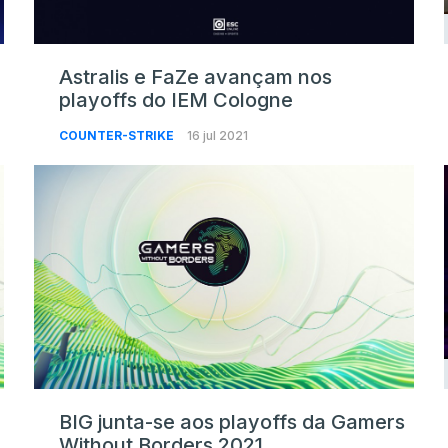
Astralis e FaZe avançam nos
playoffs do IEM Cologne
COUNTER-STRIKE
16 jul 2021
BIG junta-se aos playoffs da Gamers
Without Borders 2021