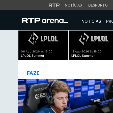
NOTÍCIAS
DESPORTO
NOTÍCIAS
PR
06 Ago 2026 às 18:00
12 Ago 2026 às 18:00
LPLOL Summer
LPLOL Summer
FAZE