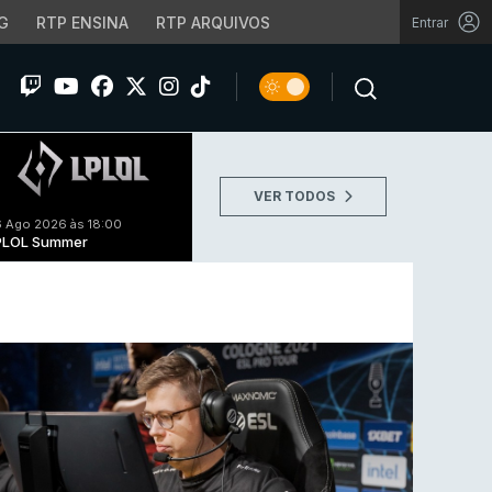
G
RTP ENSINA
RTP ARQUIVOS
Entrar
VER TODOS
 Ago 2026 às 18:00
PLOL Summer