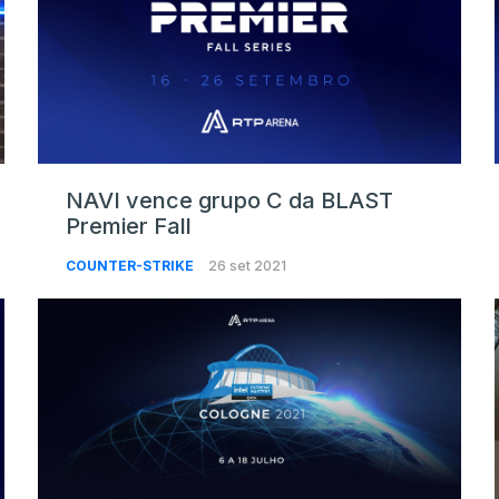
NAVI vence grupo C da BLAST
Premier Fall
COUNTER-STRIKE
26 set 2021