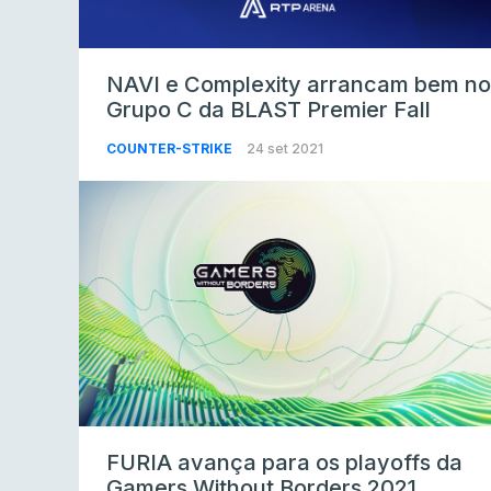
NAVI e Complexity arrancam bem no
Grupo C da BLAST Premier Fall
COUNTER-STRIKE
24 set 2021
FURIA avança para os playoffs da
Gamers Without Borders 2021