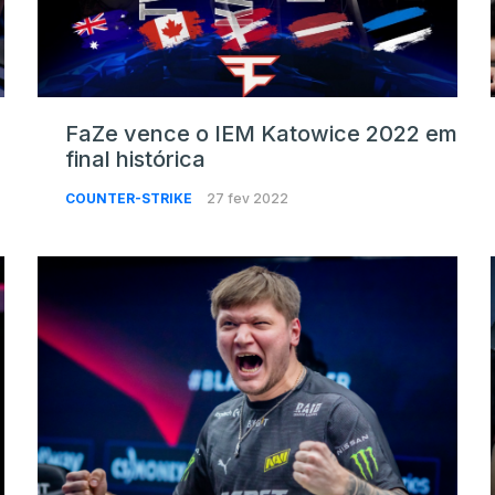
FaZe vence o IEM Katowice 2022 em
final histórica
COUNTER-STRIKE
27 fev 2022