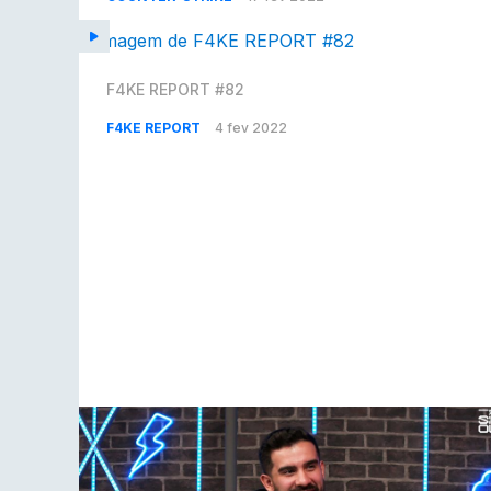
F4KE REPORT #82
F4KE REPORT
4 fev 2022