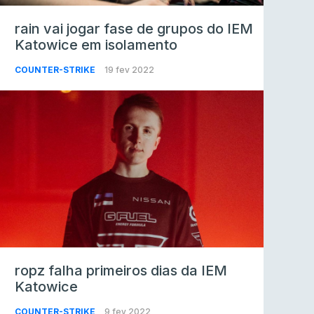
rain vai jogar fase de grupos do IEM
Katowice em isolamento
COUNTER-STRIKE
19 fev 2022
ropz falha primeiros dias da IEM
Katowice
COUNTER-STRIKE
9 fev 2022