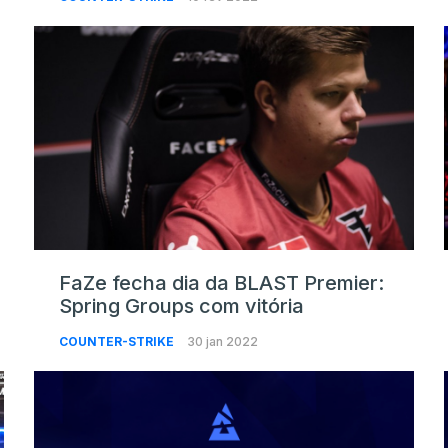
FaZe fecha dia da BLAST Premier:
Spring Groups com vitória
COUNTER-STRIKE
30 jan 2022