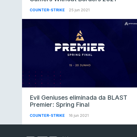
COUNTER-STRIKE
25 jun 2021
Evil Geniuses eliminada da BLAST
Premier: Spring Final
COUNTER-STRIKE
16 jun 2021