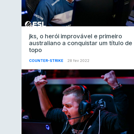
jks, o herói improvável e primeiro
australiano a conquistar um título de
topo
COUNTER-STRIKE
28 fev 2022