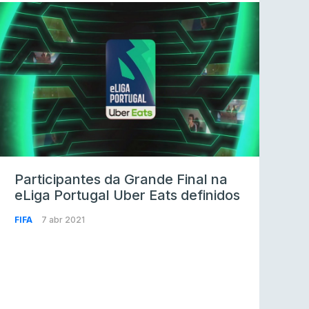
Participantes da Grande Final na
eLiga Portugal Uber Eats definidos
FIFA
7 abr 2021