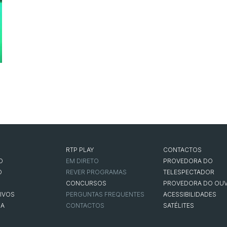
RTP PLAY
CONTACTOS
O
EM DIRETO
PROVEDORA DO
O
REVER PROGRAMAS
TELESPECTADOR
CONCURSOS
PROVEDORA DO OUV
IVOS
PERGUNTAS FREQUENTES
ACESSIBILIDADES
NA
CONTACTOS
SATÉLITES