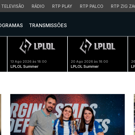
TELEVISÃO
RÁDIO
RTP PLAY
RTP PALCO
RTP ZIG ZA
OGRAMAS
TRANSMISSÕES
13 Ago 2026 às 18:00
20 Ago 2026 às 18:00
26
LPLOL Summer
LPLOL Summer
L