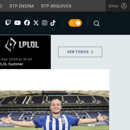
G
RTP ENSINA
RTP ARQUIVOS
Entrar
VER TODOS
 Ago 2026 às 18:00
PLOL Summer