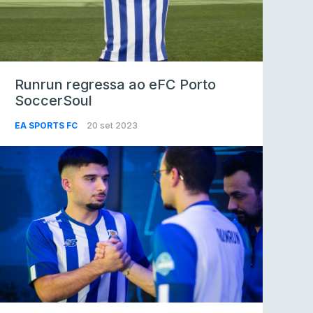
Runrun regressa ao eFC Porto
SoccerSoul
EA SPORTS FC
20 set 2023