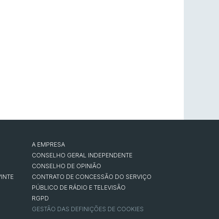
A EMPRESA
CONSELHO GERAL INDEPENDENTE
CONSELHO DE OPINIÃO
INTE
CONTRATO DE CONCESSÃO DO SERVIÇO
PÚBLICO DE RÁDIO E TELEVISÃO
RGPD
GESTÃO DAS DEFINIÇÕES DE COOKIES