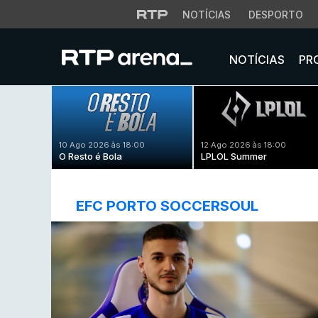
NOTÍCIAS
DESPORTO
NOTÍCIAS
PR
10 Ago 2026 às 18:00
12 Ago 2026 às 18:00
O Resto é Bola
LPLOL Summer
EFC PORTO SOCCERSOUL