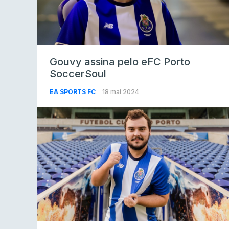
Gouvy assina pelo eFC Porto
SoccerSoul
EA SPORTS FC
18 mai 2024