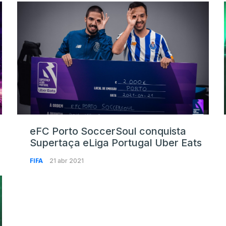
eFC Porto SoccerSoul conquista
Supertaça eLiga Portugal Uber Eats
FIFA
21 abr 2021