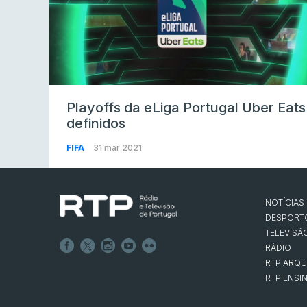
Playoffs da eLiga Portugal Uber Eats
definidos
FIFA
31 mar 2021
NOTÍCIAS
DESPORT
TELEVISÃ
RÁDIO
RTP ARQU
RTP ENSI