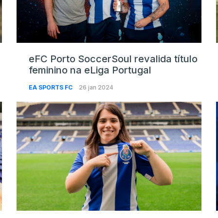
eFC Porto SoccerSoul revalida título
feminino na eLiga Portugal
EA SPORTS FC
26 jan 2024