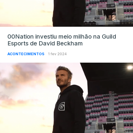
00Nation investiu meio milhão na Guild
Esports de David Beckham
ACONTECIMENTOS
1 fev 2024