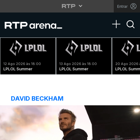
Entrar
Toggle na
12 Ago 2026 às 18:00
13 Ago 2026 às 18:00
20 Ago 2026 
LPLOL Summer
LPLOL Summer
LPLOL Summ
DAVID BECKHAM