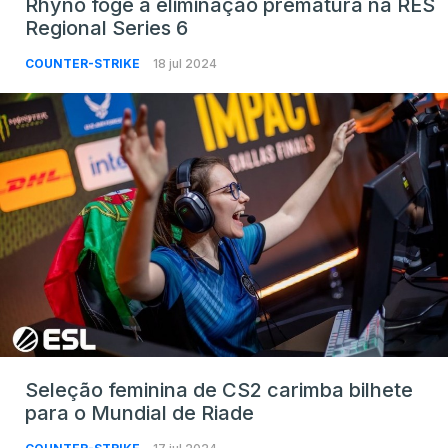
Rhyno foge à eliminação prematura na RES
Regional Series 6
COUNTER-STRIKE
18 jul 2024
Seleção feminina de CS2 carimba bilhete
para o Mundial de Riade