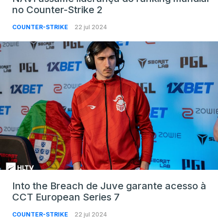
no Counter-Strike 2
COUNTER-STRIKE
22 jul 2024
Into the Breach de Juve garante acesso à
CCT European Series 7
COUNTER-STRIKE
22 jul 2024