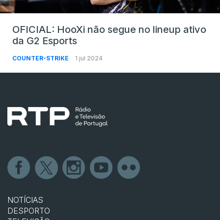
OFICIAL: HooXi não segue no lineup ativo
da G2 Esports
COUNTER-STRIKE
1 jul 2024
NOTÍCIAS
DESPORTO