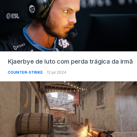
Kjaerbye de luto com perda trágica da irmã
COUNTER-STRIKE
12 jul 2024