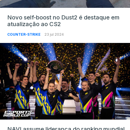
Novo self-boost no Dust2 é destaque em
atualização ao CS2
COUNTER-STRIKE
23 jul 2024
NAVI assume liderança do ranking mundial