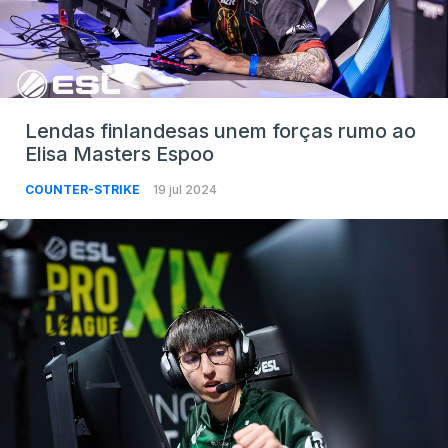
Lendas finlandesas unem forças rumo ao
Elisa Masters Espoo
COUNTER-STRIKE
19 jul 2024