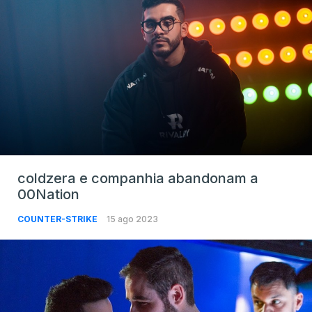
coldzera e companhia abandonam a
00Nation
COUNTER-STRIKE
15 ago 2023