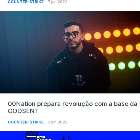
COUNTER-STRIKE
7 jun 2022
00Nation prepara revolução com a base da
GODSENT
COUNTER-STRIKE
2 jun 2022