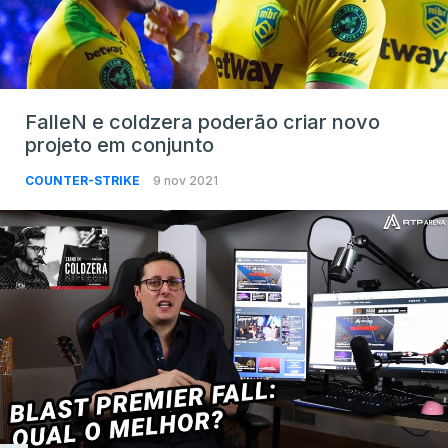
FalleN e coldzera poderão criar novo
projeto em conjunto
COUNTER-STRIKE
9 nov 2021