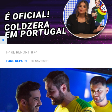
F4KE REPORT #74
F4KE REPORT
18 nov 2021