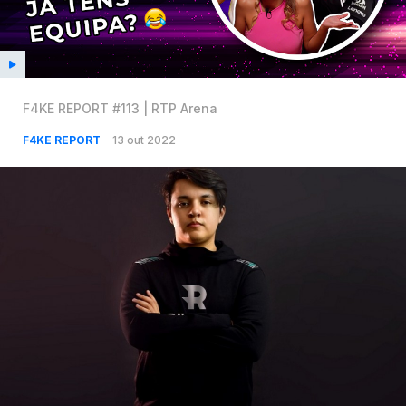
F4KE REPORT #113 | RTP Arena
F4KE REPORT
13 out 2022