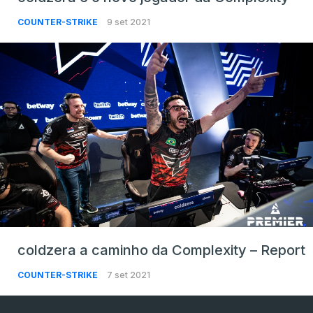
COUNTER-STRIKE
9 set 2021
coldzera a caminho da Complexity – Report
COUNTER-STRIKE
7 set 2021