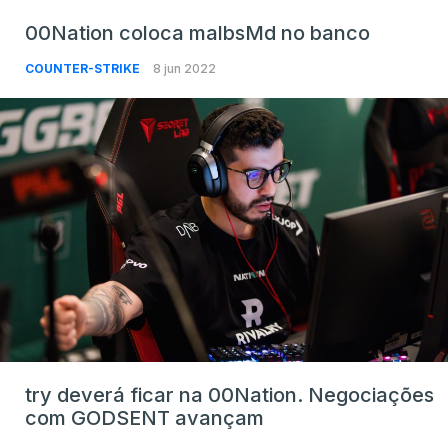
00Nation coloca malbsMd no banco
COUNTER-STRIKE
8 jun 2022
try deverá ficar na 00Nation. Negociações
com GODSENT avançam