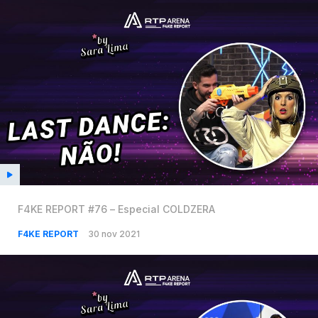
F4KE REPORT #76 – Especial COLDZERA
F4KE REPORT
30 nov 2021