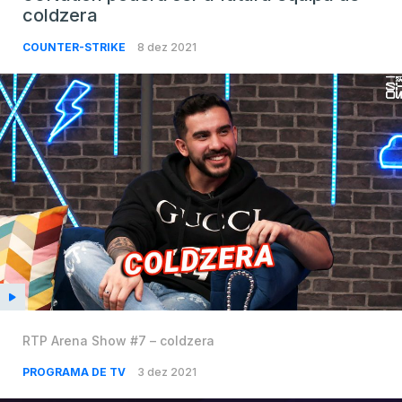
coldzera
COUNTER-STRIKE
8 dez 2021
RTP Arena Show #7 – coldzera
PROGRAMA DE TV
3 dez 2021