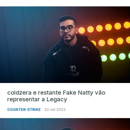
coldzera e restante Fake Natty vão
representar a Legacy
COUNTER-STRIKE
22 set 2023