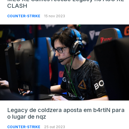
CLASH
COUNTER-STRIKE
15 nov 2023
Legacy de coldzera aposta em b4rtiN para
o lugar de nqz
COUNTER-STRIKE
25 out 2023