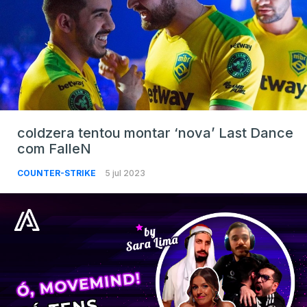
coldzera tentou montar ‘nova’ Last Dance
com FalleN
COUNTER-STRIKE
5 jul 2023