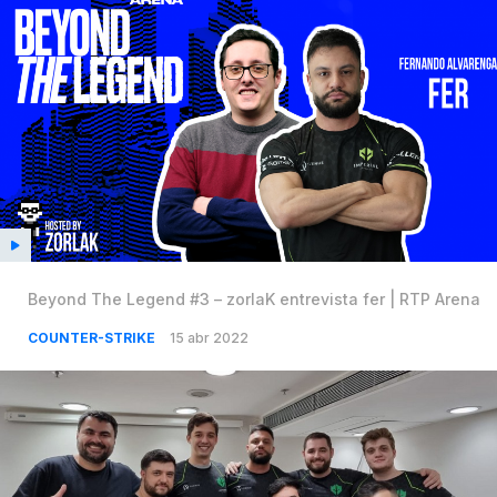
Beyond The Legend #3 – zorlaK entrevista fer | RTP Arena
COUNTER-STRIKE
15 abr 2022