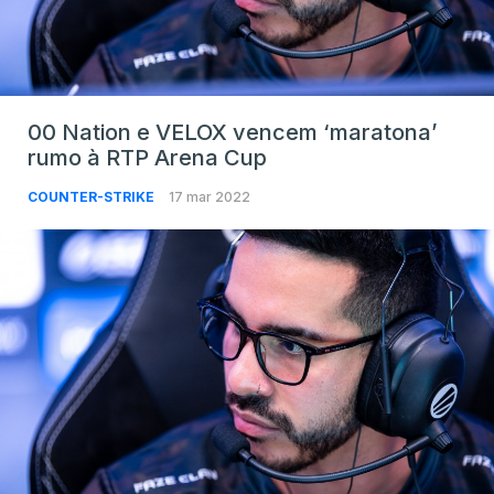
00 Nation e VELOX vencem ‘maratona’
rumo à RTP Arena Cup
COUNTER-STRIKE
17 mar 2022