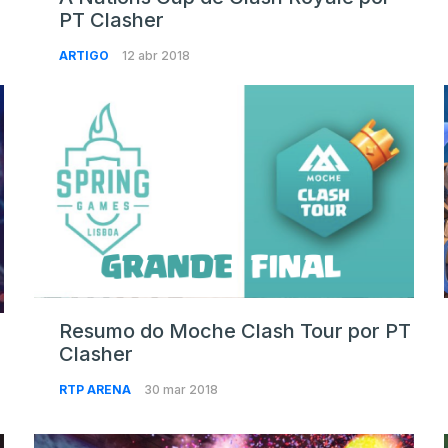
PT Clasher
ARTIGO
12 abr 2018
Resumo do Moche Clash Tour por PT
Clasher
RTP ARENA
30 mar 2018