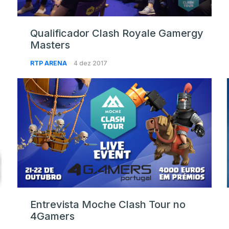
Qualificador Clash Royale Gamergy
Masters
RTP ARENA
4 dez 2017
Entrevista Moche Clash Tour no
4Gamers