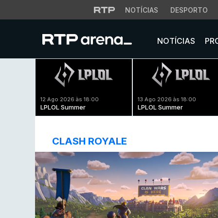
NOTÍCIAS
DESPORTO
NOTÍCIAS
PR
12 Ago 2026 às 18:00
13 Ago 2026 às 18:00
LPLOL Summer
LPLOL Summer
CLASH ROYALE