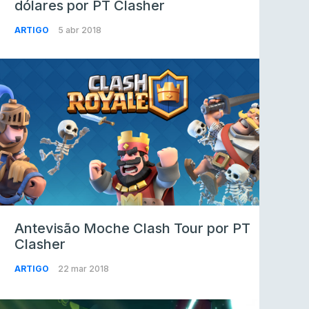
dólares por PT Clasher
ARTIGO
5 abr 2018
Antevisão Moche Clash Tour por PT
Clasher
ARTIGO
22 mar 2018