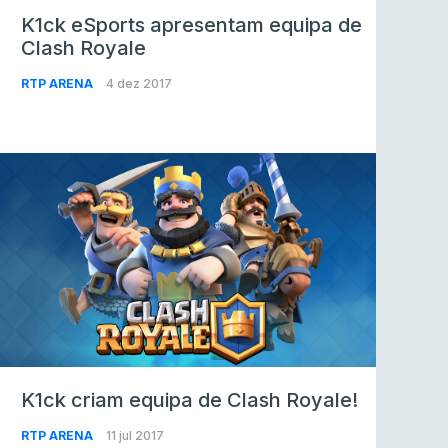
K1ck eSports apresentam equipa de
Clash Royale
RTP ARENA
4 dez 2017
K1ck criam equipa de Clash Royale!
RTP ARENA
11 jul 2017