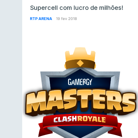
Supercell com lucro de milhões!
RTP ARENA
19 fev 2018