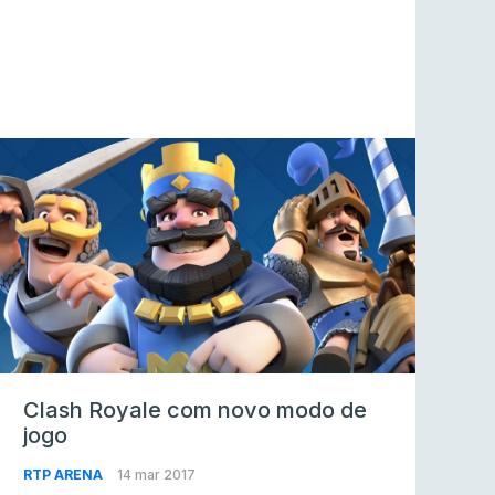
Clash Royale com novo modo de
jogo
RTP ARENA
14 mar 2017