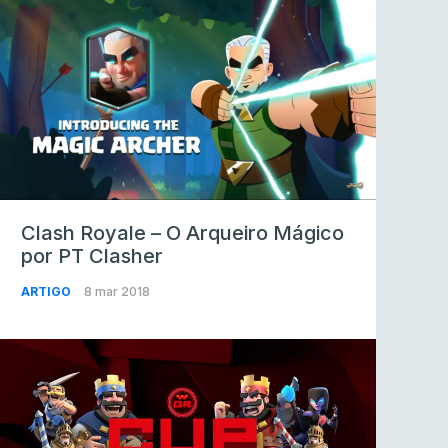
Clash Royale – O Arqueiro Mágico
por PT Clasher
ARTIGO
8 mar 2018