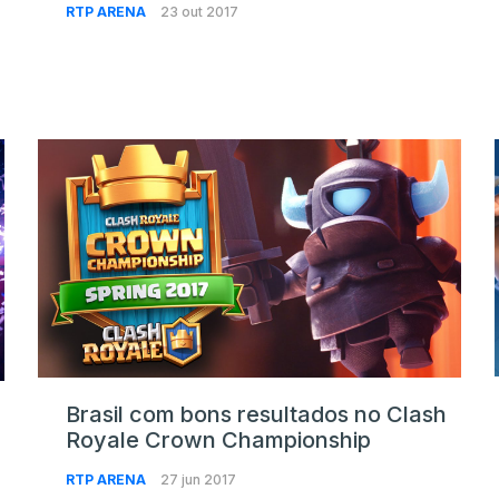
RTP ARENA
23 out 2017
Brasil com bons resultados no Clash
Royale Crown Championship
RTP ARENA
27 jun 2017