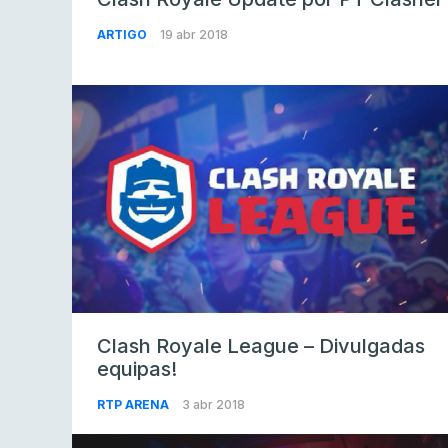
ARTIGO
19 abr 2018
Clash Royale League – Divulgadas
equipas!
RTP ARENA
3 abr 2018