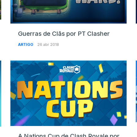
Guerras de Clãs por PT Clasher
ARTIGO
26 abr 2018
A Nations Cup de Clash Royale por