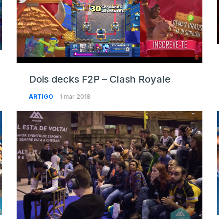
Dois decks F2P – Clash Royale
ARTIGO
1 mar 2018