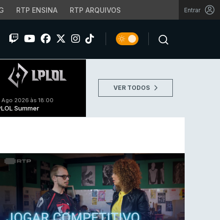
G
RTP ENSINA
RTP ARQUIVOS
Entrar
VER TODOS
 Ago 2026 às 18:00
PLOL Summer