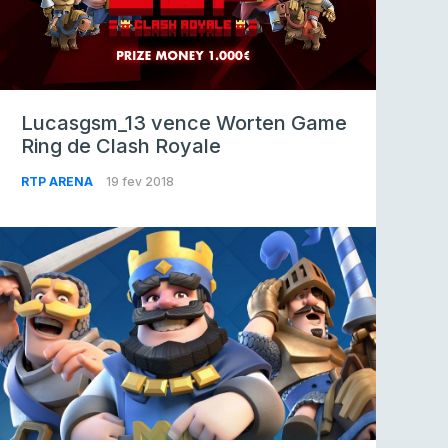
Lucasgsm_13 vence Worten Game
Ring de Clash Royale
RTP ARENA
19 fev 2018