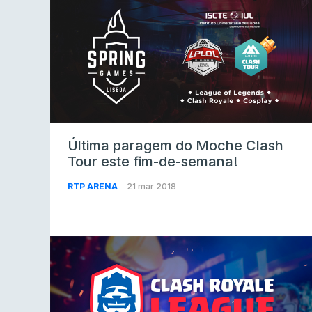
Última paragem do Moche Clash
Tour este fim-de-semana!
RTP ARENA
21 mar 2018