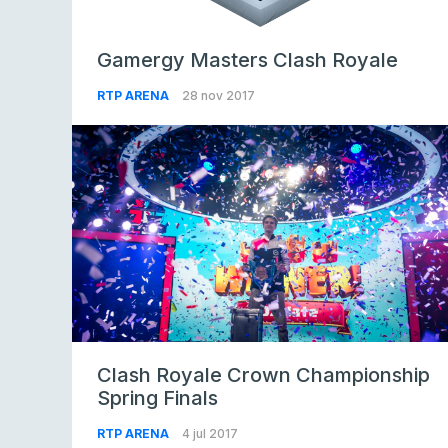
Gamergy Masters Clash Royale
RTP ARENA
28 nov 2017
Clash Royale Crown Championship
Spring Finals
RTP ARENA
4 jul 2017