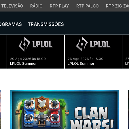
TELEVISÃO
RÁDIO
RTP PLAY
RTP PALCO
RTP ZIG ZA
OGRAMAS
TRANSMISSÕES
20 Ago 2026 às 18:00
26 Ago 2026 às 18:00
27
LPLOL Summer
LPLOL Summer
L