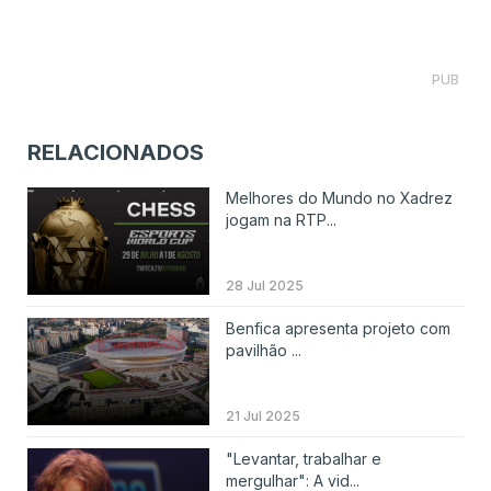
PUB
RELACIONADOS
Melhores do Mundo no Xadrez
jogam na RTP...
28 Jul 2025
Benfica apresenta projeto com
pavilhão ...
21 Jul 2025
"Levantar, trabalhar e
mergulhar": A vid...