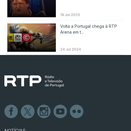
19 Jul 2025
Volta a Portugal chega à RTP
Arena em t...
24 Jul 2024
NOTÍCIAS