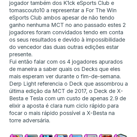
jogador também dos K1ck eSports Club e
tomascouto10 a representar a For The Win
eSports Club ambos apesar de não tendo
ganho nenhuma MCT no ano passado estes 2
jogadores foram convidados tendo em conta
os seus resultados e devido à impossibilidade
do vencedor das duas outras edições estar
presente.
Fui então falar com os 4 jogadores apurados
de maneira a saber quais os Decks que eles
mais esperam ver durante o fim-de-semana.
Derp Light referencia o Deck que assombrou a
última edição da MCT de 2017, o Deck de X-
Besta e Tesla com um custo de apenas 2.9 de
elixir a aposta é clara num ciclo rápido para
focar o mais rápido possível a X-Besta na
torre adversária.