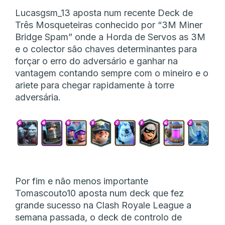
Lucasgsm_13 aposta num recente Deck de
Três Mosqueteiras conhecido por “3M Miner
Bridge Spam” onde a Horda de Servos as 3M
e o colector são chaves determinantes para
forçar o erro do adversário e ganhar na
vantagem contando sempre com o mineiro e o
ariete para chegar rapidamente à torre
adversária.
Por fim e não menos importante
Tomascouto10 aposta num deck que fez
grande sucesso na Clash Royale League a
semana passada, o deck de controlo de