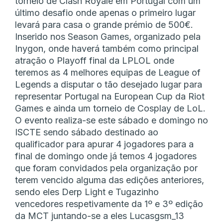
torneio de Clash Royale em Portugal com um
último desafio onde apenas o primeiro lugar
levará para casa o grande prémio de 500€.
Inserido nos Season Games, organizado pela
Inygon, onde haverá também como principal
atração o Playoff final da LPLOL onde
teremos as 4 melhores equipas de League of
Legends a disputar o tão desejado lugar para
representar Portugal na European Cup da Riot
Games e ainda um torneio de Cosplay de LoL.
O evento realiza-se este sábado e domingo no
ISCTE sendo sábado destinado ao
qualificador para apurar 4 jogadores para a
final de domingo onde já temos 4 jogadores
que foram convidados pela organização por
terem vencido alguma das edições anteriores,
sendo eles Derp Light e Tugazinho
vencedores respetivamente da 1º e 3º edição
da MCT juntando-se a eles Lucasgsm_13