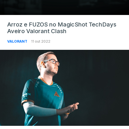
Arroz e FUZOS no MagicShot TechDays
Aveiro Valorant Clash
VALORANT
11 out 2022