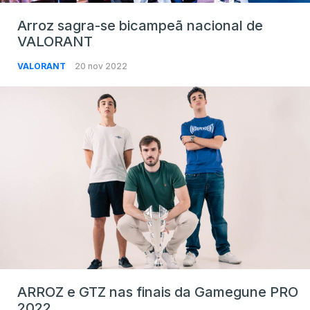
Arroz sagra-se bicampeã nacional de
VALORANT
VALORANT
20 nov 2022
ARROZ e GTZ nas finais da Gamegune PRO
2022