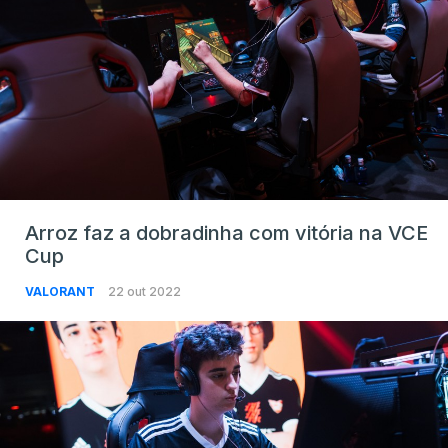
Arroz faz a dobradinha com vitória na VCE
Cup
VALORANT
22 out 2022