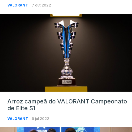
VALORANT
7 out 2022
Arroz campeã do VALORANT Campeonato
de Elite S1
VALORANT
9 jul 2022