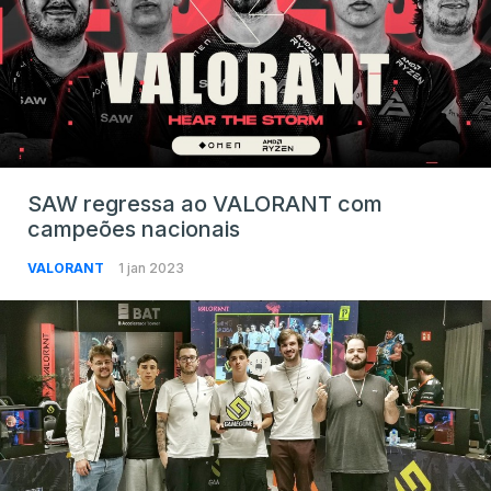
SAW regressa ao VALORANT com
campeões nacionais
VALORANT
1 jan 2023