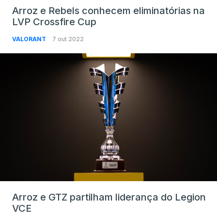
Arroz e Rebels conhecem eliminatórias na
LVP Crossfire Cup
VALORANT
7 out 2022
Arroz e GTZ partilham liderança do Legion
VCE