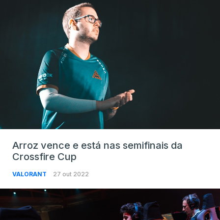
Arroz vence e está nas semifinais da
Crossfire Cup
VALORANT
27 out 2022