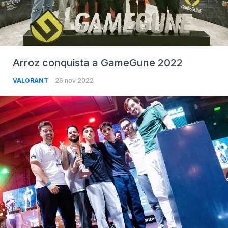
Arroz conquista a GameGune 2022
VALORANT
26 nov 2022