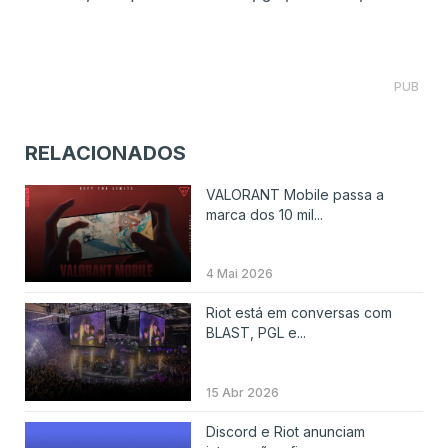
PUB
RELACIONADOS
VALORANT Mobile passa a
marca dos 10 mil...
4 Mai 2026
Riot está em conversas com
BLAST, PGL e...
15 Abr 2026
Discord e Riot anunciam