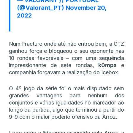
(@Valorant_PT)
November 20,
2022
Num Fracture onde até não entrou bem, a GTZ
ganhou força e bloqueou o seu oponente nas
10 rondas favoráveis – com uma sequência
impressionante de sete rondas,
k0mpa
e
companhia forçavam a realização do Icebox.
O 4º jogo da série foi o mais disputado sem
grandes vantagens para nenhum dos
conjuntos e várias igualdades no marcador ao
longo da partida, algo que terminou a partir do
9-9 com o maior poderio ofensivo da Arroz.
Logo após a liderança assumida pela Arroz, a