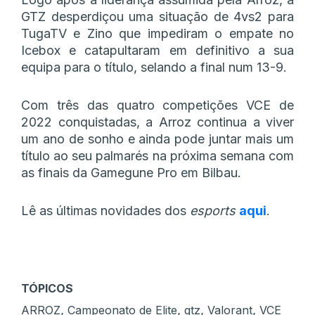
GTZ desperdiçou uma situação de 4vs2 para
TugaTV e Zino que impediram o empate no
Icebox e catapultaram em definitivo a sua
equipa para o título, selando a final num 13-9.
Com três das quatro competições VCE de
2022 conquistadas, a Arroz continua a viver
um ano de sonho e ainda pode juntar mais um
título ao seu palmarés na próxima semana com
as finais da Gamegune Pro em Bilbau.
Lê as últimas novidades dos
esports
aqui
.
TÓPICOS
,
,
,
,
ARROZ
Campeonato de Elite
gtz
Valorant
VCE