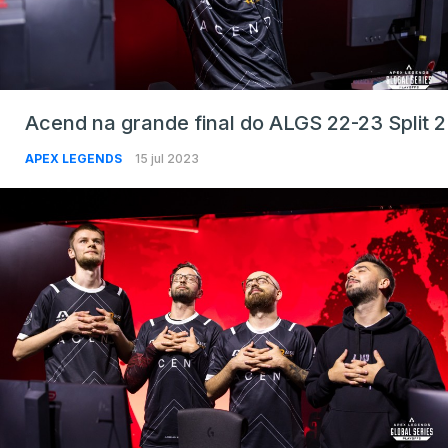
Acend na grande final do ALGS 22-23 Split 2
APEX LEGENDS
15 jul 2023