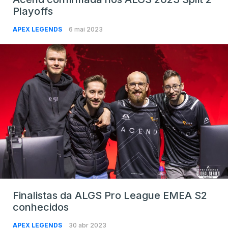
Playoffs
APEX LEGENDS
6 mai 2023
Finalistas da ALGS Pro League EMEA S2
conhecidos
APEX LEGENDS
30 abr 2023