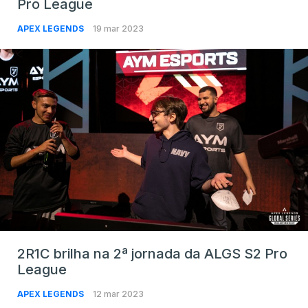
Pro League
APEX LEGENDS
19 mar 2023
2R1C brilha na 2ª jornada da ALGS S2 Pro
League
APEX LEGENDS
12 mar 2023