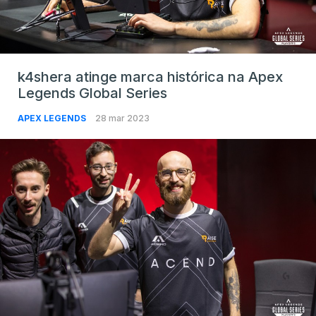
k4shera atinge marca histórica na Apex
Legends Global Series
APEX LEGENDS
28 mar 2023