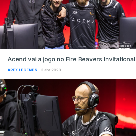
Acend vai a jogo no Fire Beavers Invitational
APEX LEGENDS
3 abr 2023