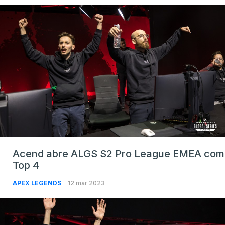
Acend abre ALGS S2 Pro League EMEA com
Top 4
APEX LEGENDS
12 mar 2023