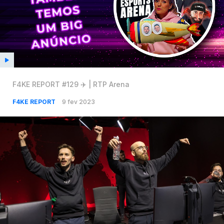
F4KE REPORT #129 ✈️ | RTP Arena
F4KE REPORT
9 fev 2023