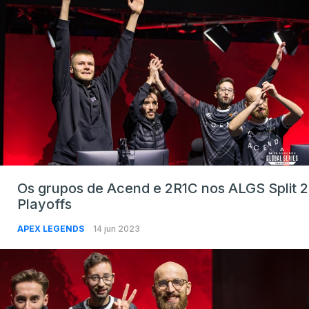
Os grupos de Acend e 2R1C nos ALGS Split 2
Playoffs
APEX LEGENDS
14 jun 2023