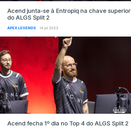
Acend junta-se à Entropiq na chave superior
do ALGS Split 2
APEX LEGENDS
14 jul 2023
Acend fecha 1º dia no Top 4 do ALGS Split 2