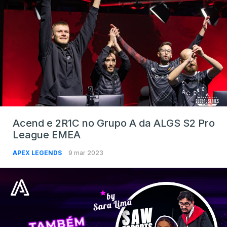
Acend e 2R1C no Grupo A da ALGS S2 Pro
League EMEA
APEX LEGENDS
9 mar 2023