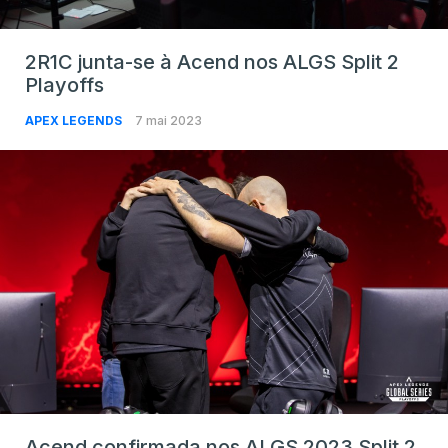
2R1C junta-se à Acend nos ALGS Split 2
Playoffs
APEX LEGENDS
7 mai 2023
Acend confirmada nos ALGS 2023 Split 2