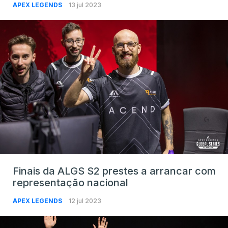
APEX LEGENDS
13 jul 2023
Finais da ALGS S2 prestes a arrancar com
representação nacional
APEX LEGENDS
12 jul 2023