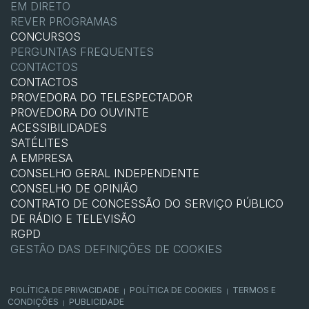
EM DIRETO
REVER PROGRAMAS
CONCURSOS
PERGUNTAS FREQUENTES
CONTACTOS
CONTACTOS
PROVEDORA DO TELESPECTADOR
PROVEDORA DO OUVINTE
ACESSIBILIDADES
SATÉLITES
A EMPRESA
CONSELHO GERAL INDEPENDENTE
CONSELHO DE OPINIÃO
CONTRATO DE CONCESSÃO DO SERVIÇO PÚBLICO
DE RÁDIO E TELEVISÃO
RGPD
GESTÃO DAS DEFINIÇÕES DE COOKIES
POLÍTICA DE PRIVACIDADE
POLÍTICA DE COOKIES
TERMOS E
|
|
CONDIÇÕES
PUBLICIDADE
|