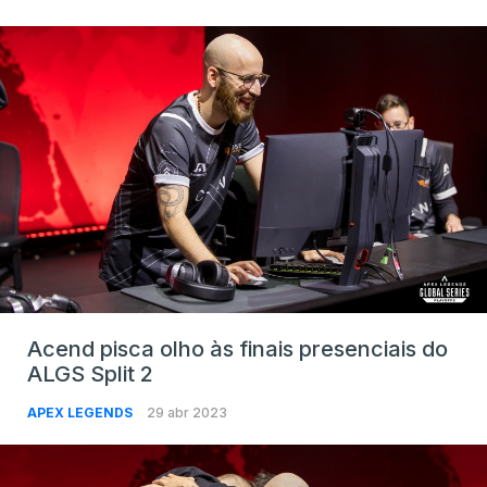
Acend pisca olho às finais presenciais do
ALGS Split 2
APEX LEGENDS
29 abr 2023