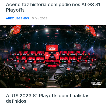
Acend faz história com pódio nos ALGS S1
Playoffs
APEX LEGENDS
5 fev 2023
ALGS 2023 S1 Playoffs com finalistas
definidos