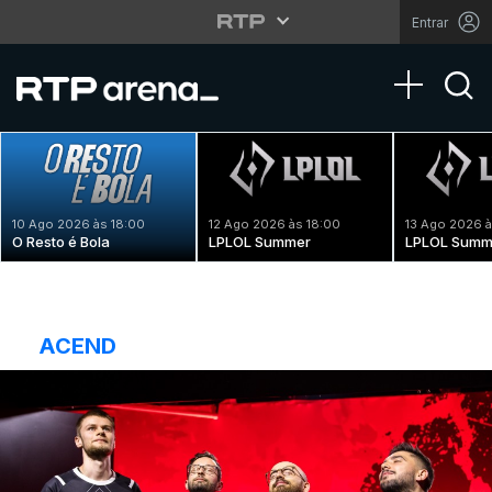
Entrar
Toggle na
10 Ago 2026 às 18:00
12 Ago 2026 às 18:00
13 Ago 2026 à
O Resto é Bola
LPLOL Summer
LPLOL Summ
ACEND