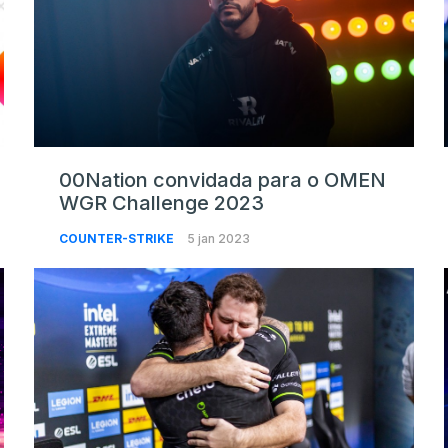
00Nation convidada para o OMEN
WGR Challenge 2023
COUNTER-STRIKE
5 jan 2023