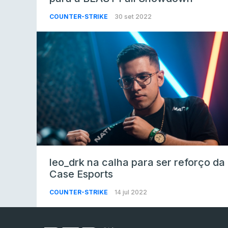
COUNTER-STRIKE
30 set 2022
leo_drk na calha para ser reforço da
Case Esports
COUNTER-STRIKE
14 jul 2022