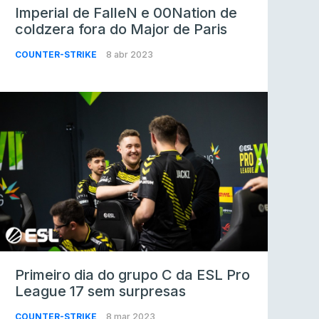
Imperial de FalleN e 00Nation de
coldzera fora do Major de Paris
COUNTER-STRIKE
8 abr 2023
Primeiro dia do grupo C da ESL Pro
League 17 sem surpresas
COUNTER-STRIKE
8 mar 2023