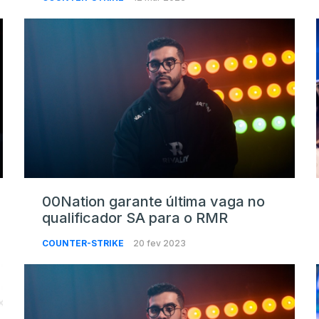
00Nation garante última vaga no
qualificador SA para o RMR
COUNTER-STRIKE
20 fev 2023