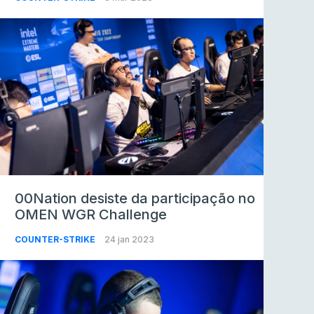
00Nation desiste da participação no
OMEN WGR Challenge
COUNTER-STRIKE
24 jan 2023