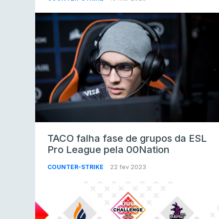
TACO falha fase de grupos da ESL
Pro League pela 00Nation
COUNTER-STRIKE
22 fev 2023