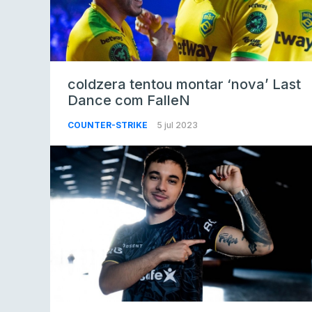
coldzera tentou montar ‘nova’ Last
Dance com FalleN
COUNTER-STRIKE
5 jul 2023