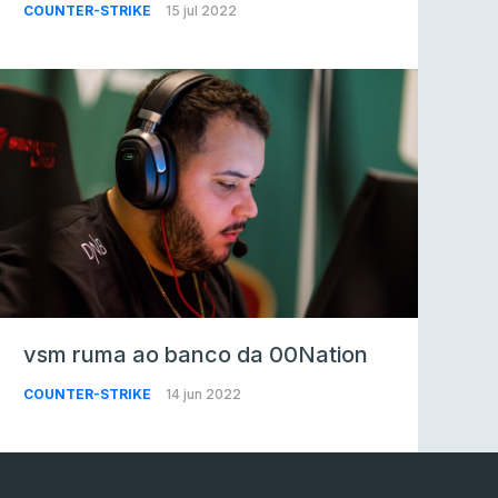
COUNTER-STRIKE
15 jul 2022
vsm ruma ao banco da 00Nation
COUNTER-STRIKE
14 jun 2022