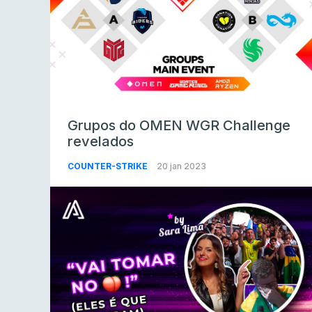
Grupos do OMEN WGR Challenge
revelados
COUNTER-STRIKE
20 jan 2023