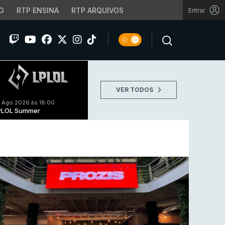
G
RTP ENSINA
RTP ARQUIVOS
Entrar
VER TODOS
 Ago 2026 às 18:00
PLOL Summer