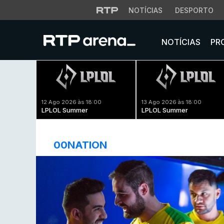
NOTÍCIAS
DESPORTO
NOTÍCIAS
PR
12 Ago 2026 às 18:00
13 Ago 2026 às 18:00
LPLOL Summer
LPLOL Summer
00NATION