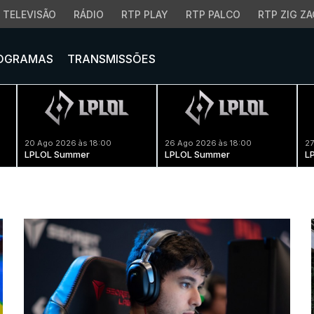
TELEVISÃO
RÁDIO
RTP PLAY
RTP PALCO
RTP ZIG ZA
OGRAMAS
TRANSMISSÕES
20 Ago 2026 às 18:00
26 Ago 2026 às 18:00
27
LPLOL Summer
LPLOL Summer
L