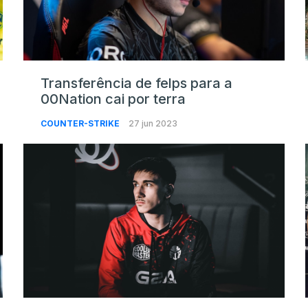
Transferência de felps para a
00Nation cai por terra
COUNTER-STRIKE
27 jun 2023