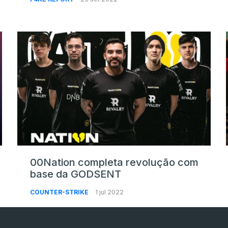
00Nation completa revolução com
base da GODSENT
COUNTER-STRIKE
1 jul 2022