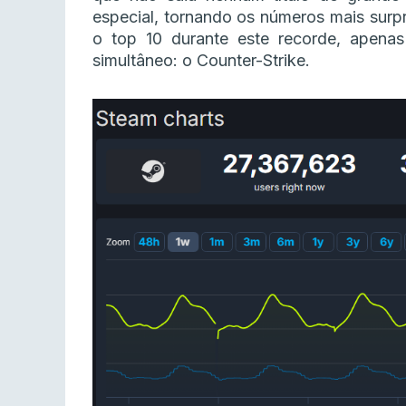
especial, tornando os números mais sur
o top 10 durante este recorde, apena
simultâneo: o Counter-Strike.