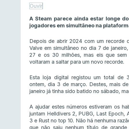
Ouvir
A Steam parece ainda estar longe do
jogadores em simultâneo na plataform
Depois de abrir 2024 com um recorde que
Valve em simultâneo no dia 7 de janeiro
27 e os 30 milhões, mas eis que sem
voltaram a saltar para um novo recorde.
Esta loja digital registou um total d
ontem, dia 3 de março. Destes, mais de
janeiro já tinha sido batido no sábado, 
A ajudar estes números estiveram os hab
juntam Helldivers 2, PUBG, Last Epoch, 
3 e Rust no top 10. Não há nenhuma razão
que não saiu nenhum título de grande