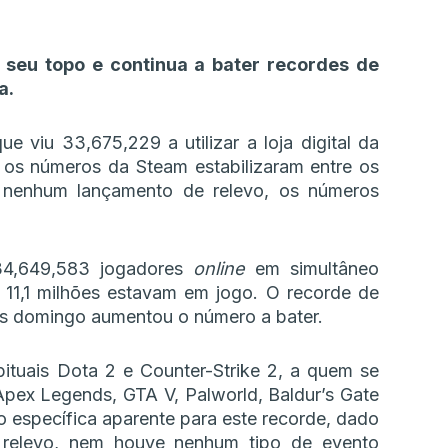
 seu topo e continua a bater recordes de
a.
 viu 33,675,229 a utilizar a loja digital da
, os números da Steam estabilizaram entre os
 nenhum lançamento de relevo, os números
e 34,649,583 jogadores
online
em simultâneo
 11,1 milhões estavam em jogo. O recorde de
mas domingo aumentou o número a bater.
ituais Dota 2 e Counter-Strike 2, a quem se
Apex Legends, GTA V, Palworld, Baldur’s Gate
 específica aparente para este recorde, dado
 relevo, nem houve nenhum tipo de evento