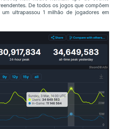
preendentes. De todos os jogos que compõem
s um ultrapassou 1 milhão de jogadores em