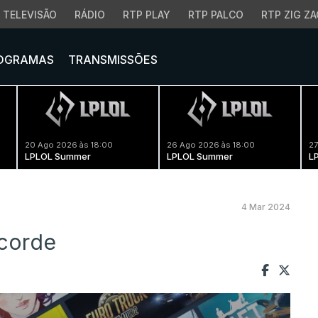
TELEVISÃO
RÁDIO
RTP PLAY
RTP PALCO
RTP ZIG ZA
OGRAMAS
TRANSMISSÕES
20 Ago 2026 às 18:00
26 Ago 2026 às 18:00
27
LPLOL Summer
LPLOL Summer
L
4 Mar 2024
ecorde