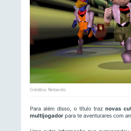
Créditos: Nintendo
Para além disso, o título traz
novas cu
multijogador
para te aventurares com a