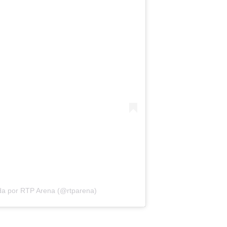
da por RTP Arena (@rtparena)