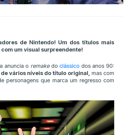
adores de Nintendo! Um dos títulos mais
a com um visual surpreendente!
sa anuncia o
remake
do
clássico
dos anos 90:
e vários níveis do título original,
mas com
de personagens que marca um regresso com