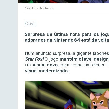
Créditos: Nintendo
Ouvir
Surpresa de última hora para os jog
adorados da Nintendo 64 está de volt
Num anúncio surpresa, a gigante japone
Star Fox!
O jogo
mantém o level design d
um
visual novo
, bem como um elenco 
visual modernizado.