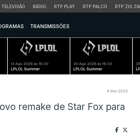
TELEVISÃO
RÁDIO
RTP PLAY
RTP PALCO
RTP ZIG ZA
OGRAMAS
TRANSMISSÕES
13 Ago 2026 às 18:00
20 Ago 2026 às 18:00
26
LPLOL Summer
LPLOL Summer
L
8 Mai 2026
ovo remake de Star Fox para