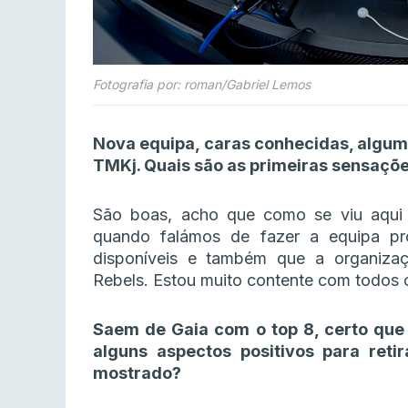
Fotografia por: roman/Gabriel Lemos
Nova equipa, caras conhecidas, algum
TMKj. Quais são as primeiras sensaçõ
São boas, acho que como se viu aqui n
quando falámos de fazer a equipa pr
disponíveis e também que a organiza
Rebels. Estou muito contente com todos 
Saem de Gaia com o top 8, certo que
alguns aspectos positivos para retir
mostrado?