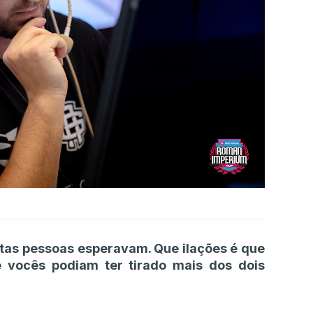
itas pessoas esperavam. Que ilações é que
e vocês podiam ter tirado mais dos dois