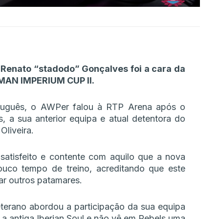
– Renato “stadodo” Gonçalves foi a cara da
MAN IMPERIUM CUP II.
tuguês, o AWPer falou à RTP Arena após o
, a sua anterior equipa e atual detentora do
 Oliveira.
satisfeito e contente com aquilo que a nova
ouco tempo de treino, acreditando que este
ar outros patamares.
terano abordou a participação da sua equipa
a antiga Iberian Soul e não vê em Rebels uma