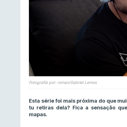
Fotografia por: roman/Gabriel Lemos
Esta série foi mais próxima do que mu
tu retiras dela? Fica a sensação qu
mapas.