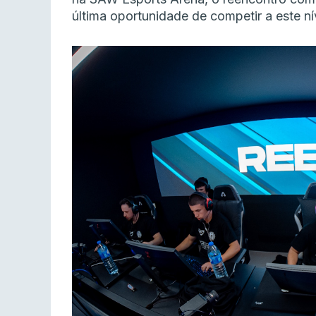
última oportunidade de competir a este ní