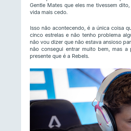
Gentle Mates que eles me tivessem dito, 
vida mais cedo.
Isso não acontecendo, é a única coisa qu
cinco estrelas e não tenho problema al
não vou dizer que não estava ansioso para
não consegui entrar muito bem, mas a p
presente que é a Rebels.