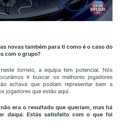
as novas também para ti como é o caso do
es com o grupo?
este torneio, a equipa tem potencial. Nós
ocurámos ir buscar os melhores jogadores
ção achava que podiam representar bem a
os jogadores que estão aqui.
 não era o resultado que queriam, mas há
ar daqui. Estás satisfeito com o que foi