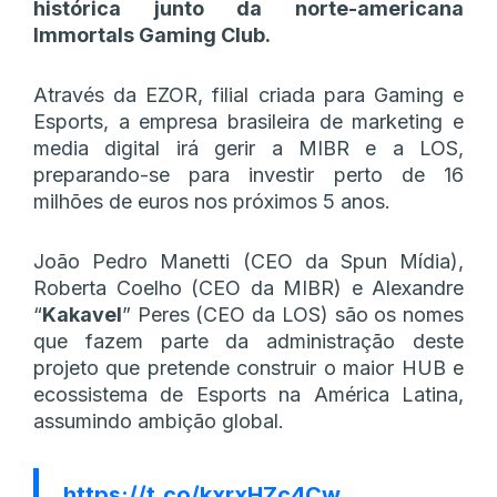
histórica junto da norte-americana
Immortals Gaming Club.
Através da EZOR, filial criada para Gaming e
Esports, a empresa brasileira de marketing e
media digital irá gerir a MIBR e a LOS,
preparando-se para investir perto de 16
milhões de euros nos próximos 5 anos.
João Pedro Manetti (CEO da Spun Mídia),
Roberta Coelho (CEO da MIBR) e Alexandre
“
Kakavel
” Peres (CEO da LOS) são os nomes
que fazem parte da administração deste
projeto que pretende construir o maior HUB e
ecossistema de Esports na América Latina,
assumindo ambição global.
https://t.co/kxrxHZc4Cw