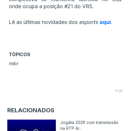
onde ocupa a posição #21 do VRS.
Lê as últimas novidades dos
esports
aqui
.
TÓPICOS
mibr
PUB
RELACIONADOS
Jogália 2026 com transmissão
na RTP Ar...