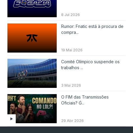
8 Jul 2026
Rumor: Fnatic está à procura de
compra...
19 Mai 2026
Comité Olímpico suspende os
trabalhos ...
3 Mai 2026
O FIM das Transmissões
Oficiais? Ǵ...
29 Abr 2026