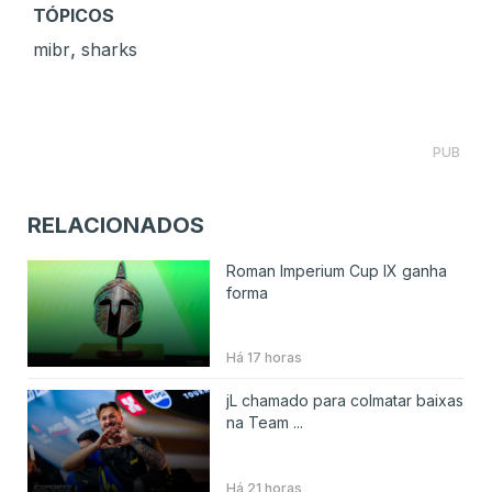
TÓPICOS
,
mibr
sharks
PUB
RELACIONADOS
Roman Imperium Cup IX ganha
forma
Há 17 horas
jL chamado para colmatar baixas
na Team ...
Há 21 horas