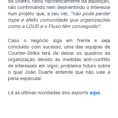
da Sharks, falou hipoteticamente da aquisição,
não confirmando nem desmentindo o interesse
num projeto que, a seu ver,
“não pode perder
hype e efeito comunidade que organizações
como a LOUD e o Fluxo têm conseguido”
.
Caso o negócio siga em frente e seja
concluído com sucesso, uma das equipas de
Counter-Strike terá de deixar os quadros da
organização devido às medidas anti-conflito
de interesses em vigor, problema futuro sobre
o qual João Duarte entende que não vale a
pena especular.
Lê as últimas novidades dos
esports
aqui
.