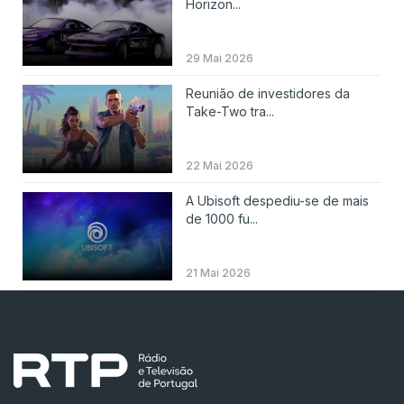
Horizon...
29 Mai 2026
Reunião de investidores da
Take-Two tra...
22 Mai 2026
A Ubisoft despediu-se de mais
de 1000 fu...
21 Mai 2026