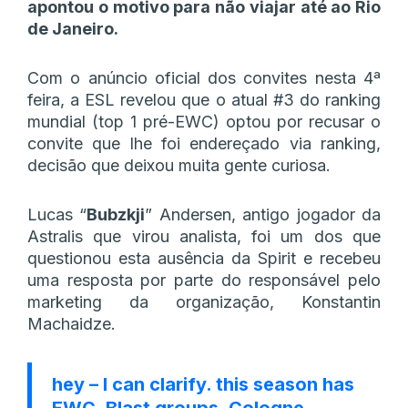
apontou o motivo para não viajar até ao Rio
de Janeiro.
Com o anúncio oficial dos convites nesta 4ª
feira, a ESL revelou que o atual #3 do ranking
mundial (top 1 pré-EWC) optou por recusar o
convite que lhe foi endereçado via ranking,
decisão que deixou muita gente curiosa.
Lucas “
Bubzkji
” Andersen, antigo jogador da
Astralis que virou analista, foi um dos que
questionou esta ausência da Spirit e recebeu
uma resposta por parte do responsável pelo
marketing da organização, Konstantin
Machaidze.
hey – I can clarify. this season has
EWC, Blast groups, Cologne,