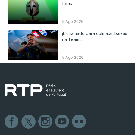
forma
5 Ago 2026
jL chamado para colmatar baixas
na Team ...
5 Ago 2026