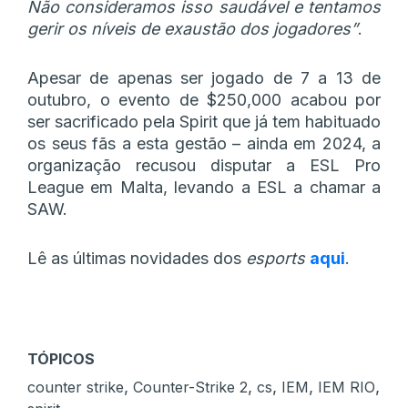
Não consideramos isso saudável e tentamos
gerir os níveis de exaustão dos jogadores”
.
Apesar de apenas ser jogado de 7 a 13 de
outubro, o evento de $250,000 acabou por
ser sacrificado pela Spirit que já tem habituado
os seus fãs a esta gestão – ainda em 2024, a
organização recusou disputar a ESL Pro
League em Malta, levando a ESL a chamar a
SAW.
Lê as últimas novidades dos
esports
aqui
.
TÓPICOS
,
,
,
,
,
counter strike
Counter-Strike 2
cs
IEM
IEM RIO