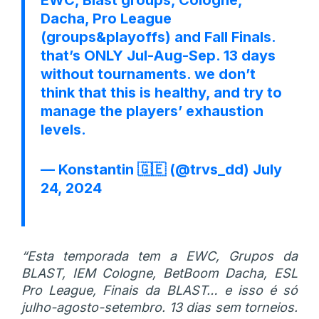
Dacha, Pro League
(groups&playoffs) and Fall Finals.
that’s ONLY Jul-Aug-Sep. 13 days
without tournaments. we don’t
think that this is healthy, and try to
manage the players’ exhaustion
levels.
— Konstantin 🇬🇪 (@trvs_dd)
July
24, 2024
“Esta temporada tem a EWC, Grupos da
BLAST, IEM Cologne, BetBoom Dacha, ESL
Pro League, Finais da BLAST… e isso é só
julho-agosto-setembro. 13 dias sem torneios.