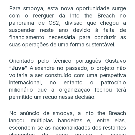
Para smooya, esta nova oportunidade surge
com o reerguer da Into the Breach no
panorama de CS2, divisão que chegou a
suspender neste ano devido à falta de
financiamento necessária para conduzir as
suas operações de uma forma sustentável.
Orientado pelo técnico português Gustavo
“
Juve
” Alexandre no passado, o projeto não
voltaria a ser construído com uma perspetiva
internacional, no entanto o patrocínio
milionário que a organização fechou terá
permitido um recuo nessa decisão.
No anúncio de smooya, a Into the Breach
lançou múltiplas bandeiras e, entre elas,
escondem-se as nacionalidades dos restantes
elementos da nova equipa, a serem