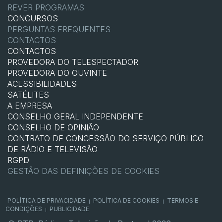
REVER PROGRAMAS
CONCURSOS
PERGUNTAS FREQUENTES
CONTACTOS
CONTACTOS
PROVEDORA DO TELESPECTADOR
PROVEDORA DO OUVINTE
ACESSIBILIDADES
SATÉLITES
A EMPRESA
CONSELHO GERAL INDEPENDENTE
CONSELHO DE OPINIÃO
CONTRATO DE CONCESSÃO DO SERVIÇO PÚBLICO
DE RÁDIO E TELEVISÃO
RGPD
GESTÃO DAS DEFINIÇÕES DE COOKIES
POLÍTICA DE PRIVACIDADE
POLÍTICA DE COOKIES
TERMOS E
|
|
CONDIÇÕES
PUBLICIDADE
|