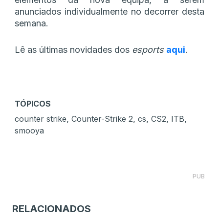
anunciados individualmente no decorrer desta
semana.
Lê as últimas novidades dos
esports
aqui
.
TÓPICOS
,
,
,
,
,
counter strike
Counter-Strike 2
cs
CS2
ITB
smooya
PUB
RELACIONADOS