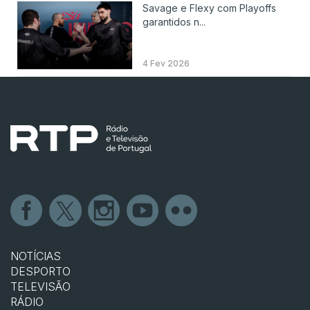
Savage e Flexy com Playoffs
garantidos n...
4 Fev 2026
NOTÍCIAS
DESPORTO
TELEVISÃO
RÁDIO