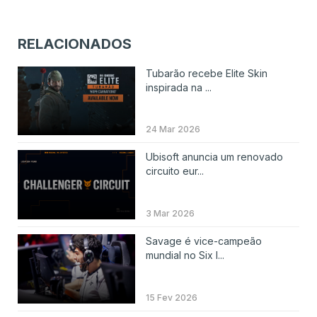
RELACIONADOS
Tubarão recebe Elite Skin
inspirada na ...
24 Mar 2026
Ubisoft anuncia um renovado
circuito eur...
3 Mar 2026
Savage é vice-campeão
mundial no Six I...
15 Fev 2026