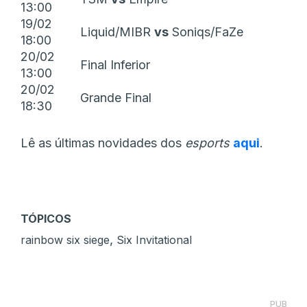
13:00
19/02
Liquid/MIBR
vs
Soniqs/FaZe
18:00
20/02
Final Inferior
13:00
20/02
Grande Final
18:30
Lê as últimas novidades dos
esports
aqui
.
TÓPICOS
,
rainbow six siege
Six Invitational
PUB