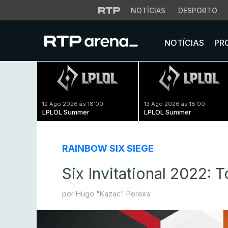
NOTÍCIAS
DESPORTO
NOTÍCIAS
PR
12 Ago 2026 às 18:00
13 Ago 2026 às 18:00
LPLOL Summer
LPLOL Summer
RAINBOW SIX SIEGE
Six Invitational 2022: 
por Hugo "Kazac" Pereira