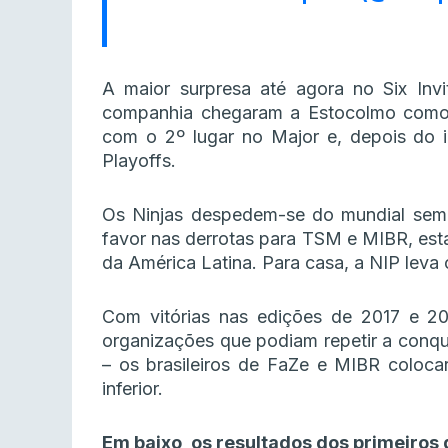
A maior surpresa até agora no Six Inv
companhia chegaram a Estocolmo como 
com o 2º lugar no Major e, depois do i
Playoffs.
Os Ninjas despedem-se do mundial sem
favor nas derrotas para TSM e MIBR, esta
da América Latina. Para casa, a NIP leva
Com vitórias nas edições de 2017 e 20
organizações que podiam repetir a conqu
– os brasileiros de FaZe e MIBR coloc
inferior.
Em baixo, os resultados dos primeiros d