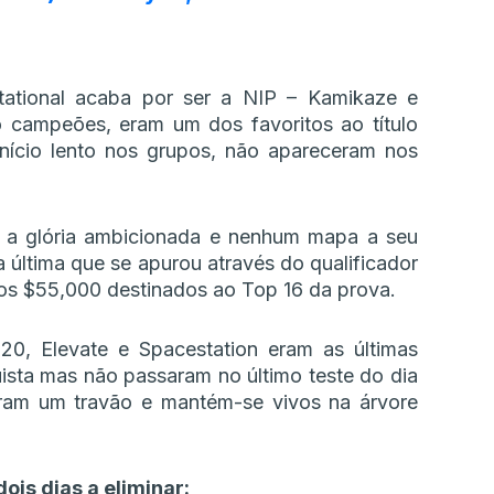
itational acaba por ser a NIP – Kamikaze e
campeões, eram um dos favoritos ao título
nício lento nos grupos, não apareceram nos
 a glória ambicionada e nenhum mapa a seu
 última que se apurou através do qualificador
 os $55,000 destinados ao Top 16 da prova.
20, Elevate e Spacestation eram as últimas
ista mas não passaram no último teste do dia
aram um travão e mantém-se vivos na árvore
ois dias a eliminar: