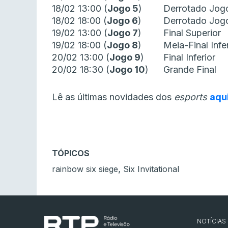
18/02 13:00 (
Jogo 5
)
Derrotado Jog
18/02 18:00 (
Jogo 6
)
Derrotado Jog
19/02 13:00 (
Jogo 7
)
Final Superior
19/02 18:00 (
Jogo 8
)
Meia-Final Infe
20/02 13:00 (
Jogo 9
)
Final Inferior
20/02 18:30 (
Jogo 10
)
Grande Final
Lê as últimas novidades dos
esports
aqu
TÓPICOS
,
rainbow six siege
Six Invitational
NOTÍCIAS