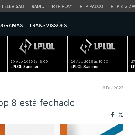
TELEVISÃO
RÁDIO
RTP PLAY
RTP PALCO
RTP ZIG ZA
OGRAMAS
TRANSMISSÕES
20 Ago 2026 às 18:00
26 Ago 2026 às 18:00
27
LPLOL Summer
LPLOL Summer
L
16 Fev 2022
Top 8 está fechado