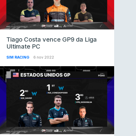
Tiago Costa vence GP9 da Liga
Ultimate PC
SIM RACING
6 nov 2022