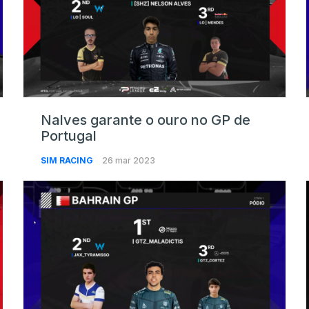
Nalves garante o ouro no GP de
Portugal
SIM RACING
26 mar 2023