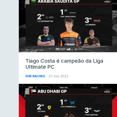
Tiago Costa é campeão da Liga
Ultimate PC
SIM RACING
27 nov 2022