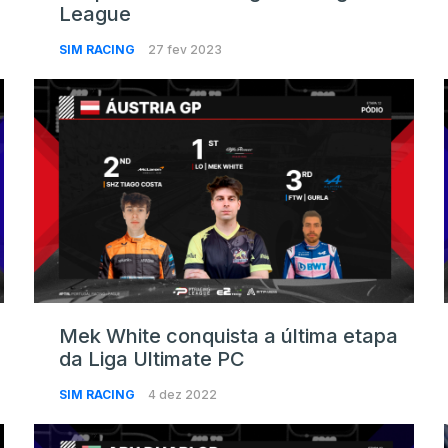
League
SIM RACING
27 fev 2023
Mek White conquista a última etapa
da Liga Ultimate PC
SIM RACING
4 dez 2022