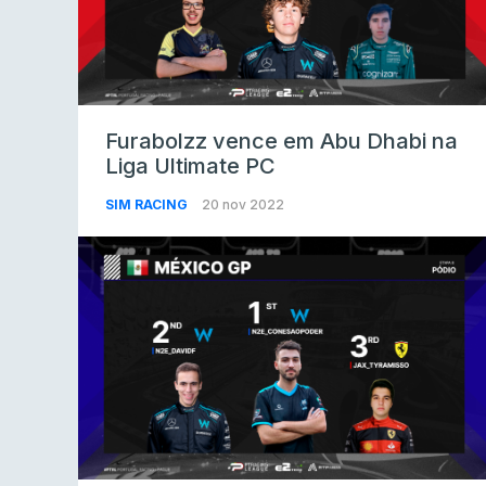
Furabolzz vence em Abu Dhabi na
Liga Ultimate PC
SIM RACING
20 nov 2022