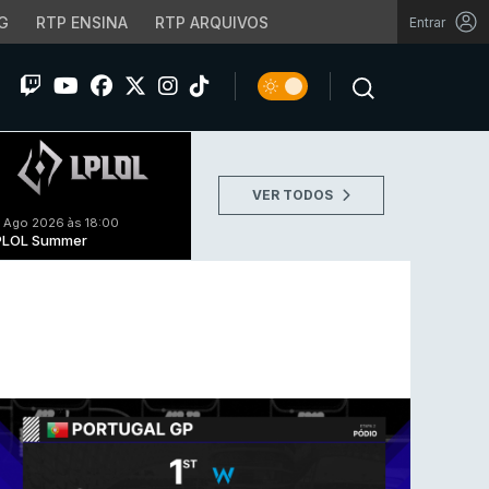
G
RTP ENSINA
RTP ARQUIVOS
Entrar
VER TODOS
 Ago 2026 às 18:00
PLOL Summer