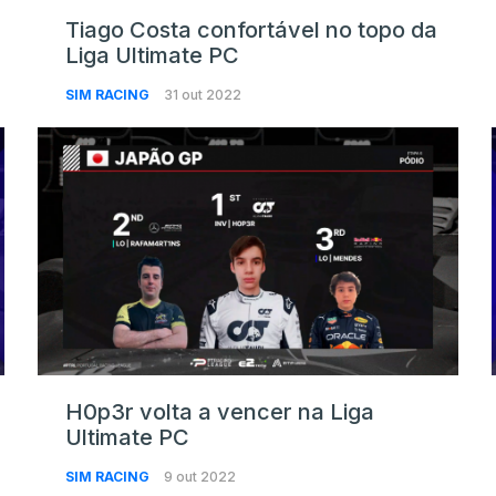
Tiago Costa confortável no topo da
Liga Ultimate PC
SIM RACING
31 out 2022
H0p3r volta a vencer na Liga
Ultimate PC
SIM RACING
9 out 2022