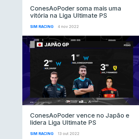
ConesAoPoder soma mais uma
vitória na Liga Ultimate PS
SIM RACING
4 nov 2022
ConesAoPoder vence no Japão e
lidera Liga Ultimate PS
SIM RACING
13 out 2022