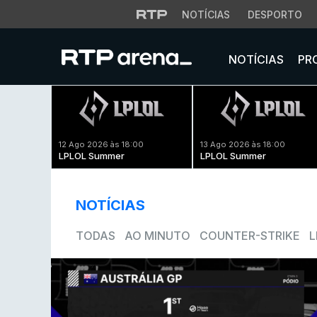
NOTÍCIAS
DESPORTO
NOTÍCIAS
PR
12 Ago 2026 às 18:00
13 Ago 2026 às 18:00
LPLOL Summer
LPLOL Summer
NOTÍCIAS
TODAS
AO MINUTO
COUNTER-STRIKE
L