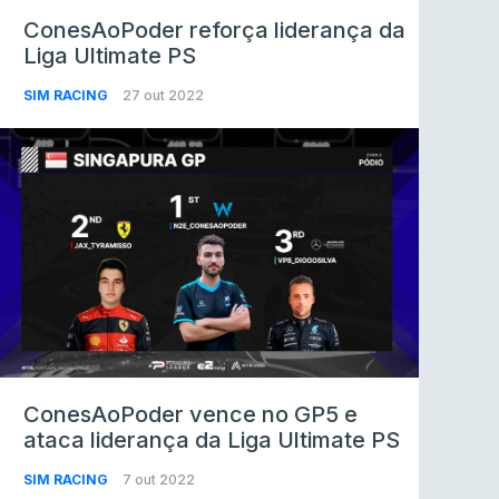
ConesAoPoder reforça liderança da
Liga Ultimate PS
SIM RACING
27 out 2022
ConesAoPoder vence no GP5 e
ataca liderança da Liga Ultimate PS
SIM RACING
7 out 2022