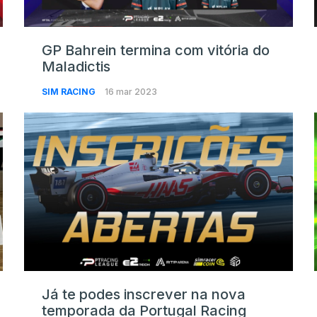
GP Bahrein termina com vitória do
Maladictis
SIM RACING
16 mar 2023
Já te podes inscrever na nova
temporada da Portugal Racing