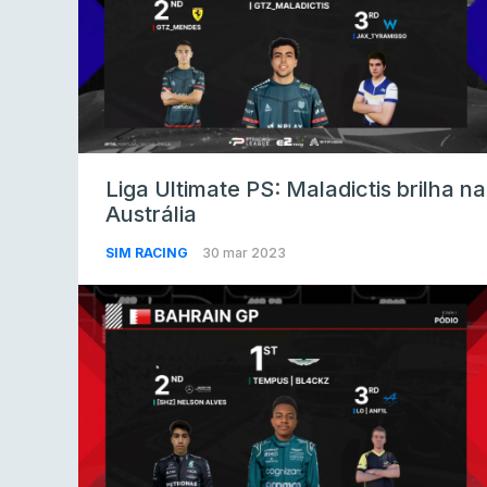
Liga Ultimate PS: Maladictis brilha na
Austrália
SIM RACING
30 mar 2023