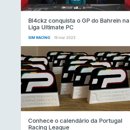
Bl4ckz conquista o GP do Bahrein na
Liga Ultimate PC
SIM RACING
19 mar 2023
Conhece o calendário da Portugal
Racing League