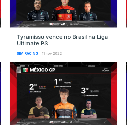
Tyramisso vence no Brasil na Liga
Ultimate PS
SIM RACING
11 nov 2022