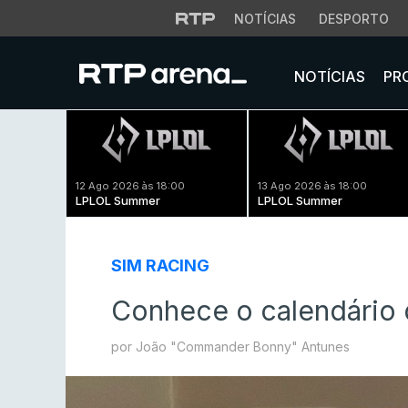
NOTÍCIAS
DESPORTO
NOTÍCIAS
PR
12 Ago 2026 às 18:00
13 Ago 2026 às 18:00
LPLOL Summer
LPLOL Summer
SIM RACING
Conhece o calendário 
por João "Commander Bonny" Antunes