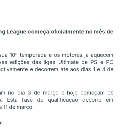
ng League começa oficialmente no mês de
sua 10ª temporada e os motores já aquecem
as edições das ligas Ultimate de PS e PC
ctivamente e decorrem até aos dias 1 e 4 de
aram no dia 3 de março e hoje começam os
es. Esta fase de qualificação decorre em
a 11 de março.
0: