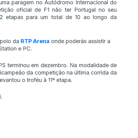
 uma paragem no Autódromo Internacional do
ição oficial de F1 não ter Portugal no seu
12 etapas para um total de 10 ao longo da
apoio da
RTP Arena
onde poderás assistir a
Station e PC.
e PS terminou em dezembro. Na modalidade de
bicampeão da competição na última corrida da
evantou o troféu à 11ª etapa.
i
.