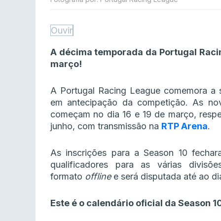
Ouvir
A décima temporada da Portugal Raci
março!
A Portugal Racing League comemora a 
em antecipação da competição. As nov
começam no dia 16 e 19 de março, respe
junho, com transmissão na
RTP Arena
.
As inscrições para a Season 10 fech
qualificadores para as várias divisõ
formato
offline
e será disputada até ao di
Este é o calendário oficial da Season 1