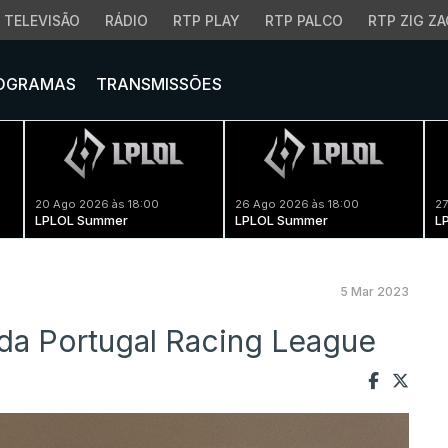
TELEVISÃO
RÁDIO
RTP PLAY
RTP PALCO
RTP ZIG ZA
OGRAMAS
TRANSMISSÕES
20 Ago 2026 às 18:00
26 Ago 2026 às 18:00
27
LPLOL Summer
LPLOL Summer
L
5 Mar 2023
da Portugal Racing League