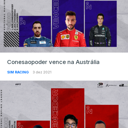
Conesaopoder vence na Austrália
SIM RACING
3 dez 2021