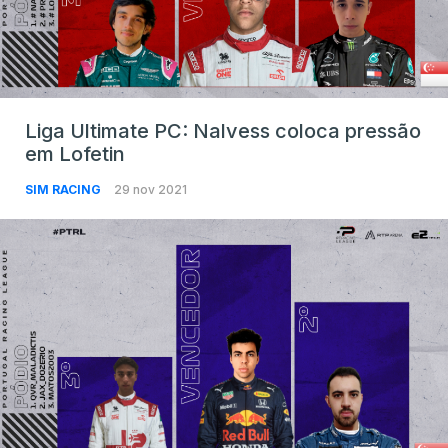
Liga Ultimate PC: Nalvess coloca pressão
em Lofetin
SIM RACING
29 nov 2021