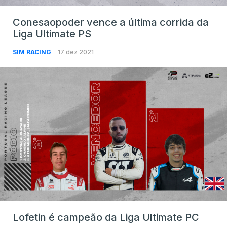
Conesaopoder vence a última corrida da
Liga Ultimate PS
SIM RACING
17 dez 2021
Lofetin é campeão da Liga Ultimate PC