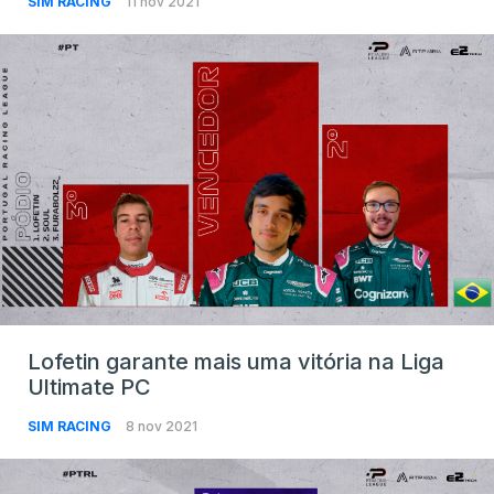
SIM RACING
11 nov 2021
Lofetin garante mais uma vitória na Liga
Ultimate PC
SIM RACING
8 nov 2021