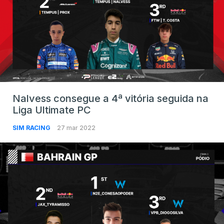
Nalvess consegue a 4ª vitória seguida na
Liga Ultimate PC
SIM RACING
27 mar 2022