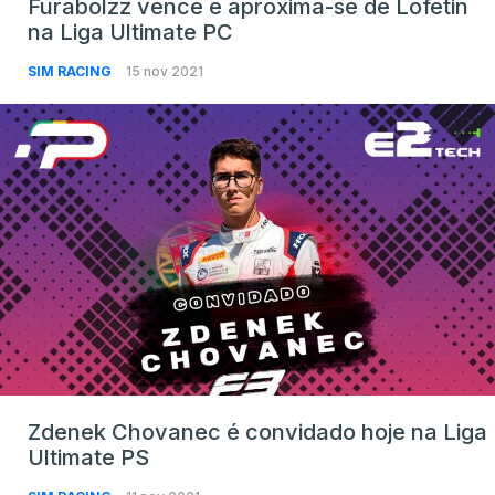
Furabolzz vence e aproxima-se de Lofetin
na Liga Ultimate PC
SIM RACING
15 nov 2021
Zdenek Chovanec é convidado hoje na Liga
Ultimate PS