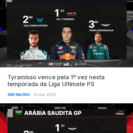
Tyramisso vence pela 1ª vez nesta
temporada da Liga Ultimate PS
SIM RACING
31 mar 2022