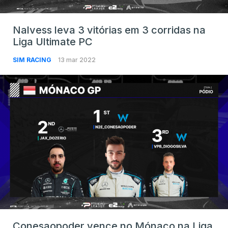
Nalvess leva 3 vitórias em 3 corridas na
Liga Ultimate PC
SIM RACING
13 mar 2022
Conesaopoder vence no Mónaco na Liga