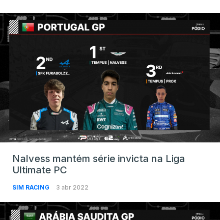
Nalvess mantém série invicta na Liga
Ultimate PC
SIM RACING
3 abr 2022