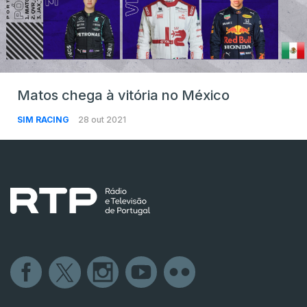
Matos chega à vitória no México
SIM RACING
28 out 2021