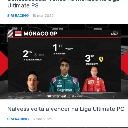
Ultimate PS
SIM RACING
10 mar 2022
Nalvess volta a vencer na Liga Ultimate PC
SIM RACING
6 mar 2022