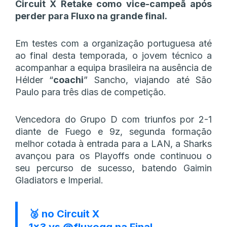
Circuit X Retake como vice-campeã após
perder para Fluxo na grande final.
Em testes com a organização portuguesa até
ao final desta temporada, o jovem técnico a
acompanhar a equipa brasileira na ausência de
Hélder “
coachi
” Sancho, viajando até São
Paulo para três dias de competição.
Vencedora do Grupo D com triunfos por 2-1
diante de Fuego e 9z, segunda formação
melhor cotada à entrada para a LAN, a Sharks
avançou para os Playoffs onde continuou o
seu percurso de sucesso, batendo Gaimin
Gladiators e Imperial.
🥈 no Circuit X
1×3 vs
@fluxogg
na Final.