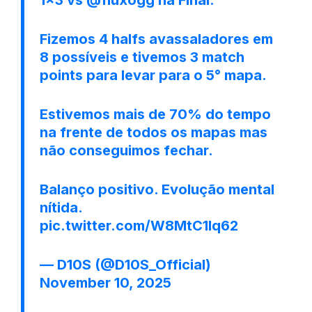
Fizemos 4 halfs avassaladores em
8 possíveis e tivemos 3 match
points para levar para o 5° mapa.
Estivemos mais de 70% do tempo
na frente de todos os mapas mas
não conseguimos fechar.
Balanço positivo. Evolução mental
nítida.
pic.twitter.com/W8MtC1lq62
— D10S (@D10S_Official)
November 10, 2025