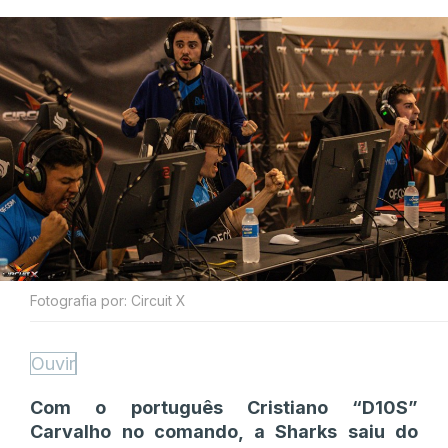
Fotografia por: Circuit X
Ouvir
Com o português Cristiano “D10S”
Carvalho no comando, a Sharks saiu do