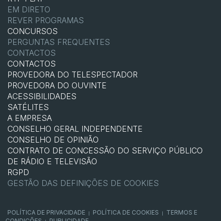
EM DIRETO
REVER PROGRAMAS
CONCURSOS
PERGUNTAS FREQUENTES
CONTACTOS
CONTACTOS
PROVEDORA DO TELESPECTADOR
PROVEDORA DO OUVINTE
ACESSIBILIDADES
SATÉLITES
A EMPRESA
CONSELHO GERAL INDEPENDENTE
CONSELHO DE OPINIÃO
CONTRATO DE CONCESSÃO DO SERVIÇO PÚBLICO
DE RÁDIO E TELEVISÃO
RGPD
GESTÃO DAS DEFINIÇÕES DE COOKIES
POLÍTICA DE PRIVACIDADE
POLÍTICA DE COOKIES
TERMOS E
|
|
CONDIÇÕES
PUBLICIDADE