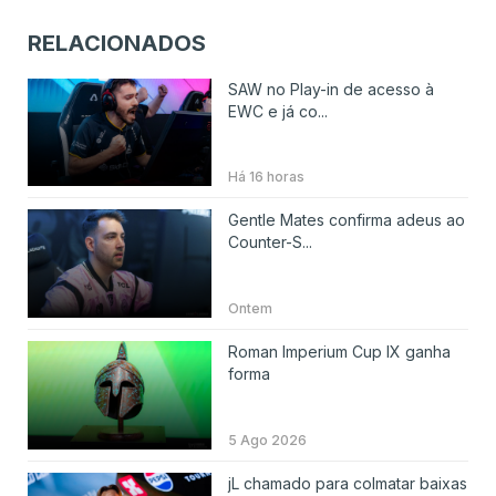
RELACIONADOS
SAW no Play-in de acesso à
EWC e já co...
Há 16 horas
Gentle Mates confirma adeus ao
Counter-S...
Ontem
Roman Imperium Cup IX ganha
forma
5 Ago 2026
jL chamado para colmatar baixas