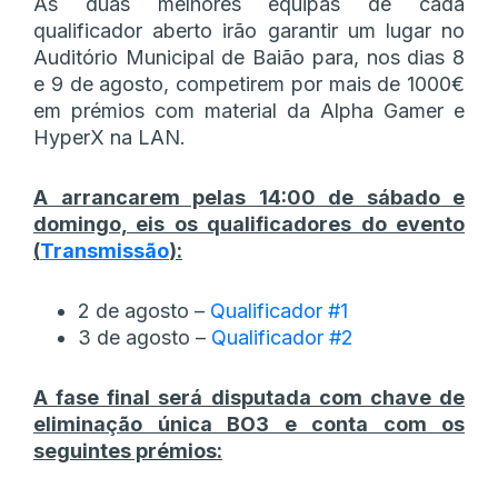
As duas melhores equipas de cada
qualificador aberto irão garantir um lugar no
Auditório Municipal de Baião para, nos dias 8
e 9 de agosto, competirem por mais de 1000€
em prémios com material da Alpha Gamer e
HyperX na LAN.
A arrancarem pelas 14:00 de sábado e
domingo, eis os qualificadores do evento
(
Transmissão
):
2 de agosto –
Qualificador #1
3 de agosto –
Qualificador #2
A fase final será disputada com chave de
eliminação única BO3 e conta com os
seguintes prémios: