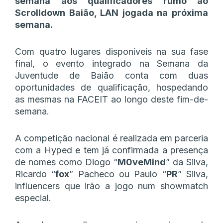
semana aos qualificadores rumo ao
Scrolldown Baião, LAN jogada na próxima
semana.
Com quatro lugares disponíveis na sua fase
final, o evento integrado na Semana da
Juventude de Baião conta com duas
oportunidades de qualificação, hospedando
as mesmas na FACEIT ao longo deste fim-de-
semana.
A competição nacional é realizada em parceria
com a Hyped e tem já confirmada a presença
de nomes como Diogo “
M0veMind
” da Silva,
Ricardo “
fox
” Pacheco ou Paulo “
PR
” Silva,
influencers que irão a jogo num showmatch
especial.