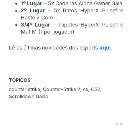
1º Lugar
– 5x Cadeiras Alpha Gamer Gaia
2º Lugar
– 5x Ratos HyperX Pulsefire
Haste 2 Core
3/4º Lugar
– Tapetes HyperX Pulsefire
Mat M (1 por jogador)
Lê as últimas novidades dos esports
aqui
.
TÓPICOS
,
,
,
,
counter strike
Counter-Strike 2
cs
CS2
Scrolldown Baião
PUB