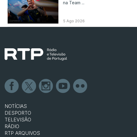
na Team ...
5 Ago 2026
NOTÍCIAS
DESPORTO
TELEVISÃO
RÁDIO
RTP ARQUIVOS