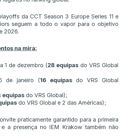
ayoffs da CCT Season 3 Europe Series 11 e
iors seguem a todo o vapor para o objetivo
de 2026.
entos na mira:
a 1 de dezembro (
28 equipas
do VRS Global
 de janeiro (
16 equipas
do VRS Global
 equipas
do VRS Global);
quipas
do VRS Global e 2 das Américas);
onvite praticamente garantido para a primeira
 e a presença no IEM Krakow também não