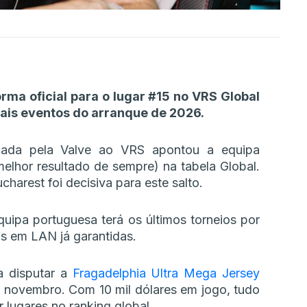
rma oficial para o lugar #15 no VRS Global
ais eventos do arranque de 2026.
nçada pela Valve ao VRS apontou a equipa
melhor resultado de sempre) na tabela Global.
harest foi decisiva para este salto.
uipa portuguesa terá os últimos torneios por
as em LAN já garantidas.
 disputar a
Fragadelphia Ultra Mega Jersey
 novembro. Com 10 mil dólares em jogo, tudo
 lugares no ranking global.