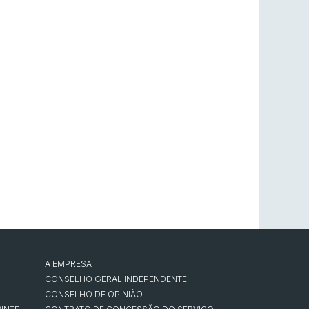
A EMPRESA
CONSELHO GERAL INDEPENDENTE
CONSELHO DE OPINIÃO