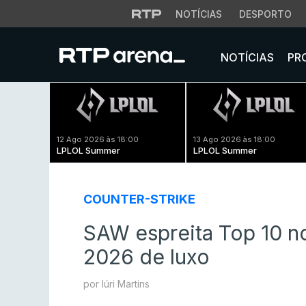
NOTÍCIAS
DESPORTO
NOTÍCIAS
PR
12 Ago 2026 às 18:00
13 Ago 2026 às 18:00
LPLOL Summer
LPLOL Summer
COUNTER-STRIKE
SAW espreita Top 10 no
2026 de luxo
por Iúri Martins