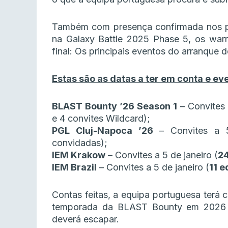
Também com presença confirmada nos pl
na Galaxy Battle 2025 Phase 5, os warr
final: Os principais eventos do arranque 
Estas são as datas a ter em conta e ev
BLAST Bounty ’26 Season 1
– Convites 
e 4 convites Wildcard);
PGL Cluj-Napoca ’26
– Convites a 5
convidadas);
IEM Krakow
– Convites a 5 de janeiro (
24
IEM Brazil
– Convites a 5 de janeiro (
11 e
Contas feitas, a equipa portuguesa terá c
temporada da BLAST Bounty em 2026
deverá escapar.