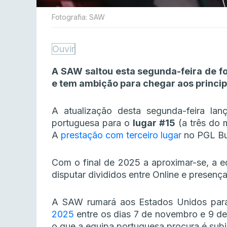
Fotografia: SAW
Ouvir
A SAW saltou esta segunda-feira de fo
e tem ambição para chegar aos princip
A atualização desta segunda-feira la
portuguesa para o
lugar #15
(a três do 
A
prestação com terceiro lugar
no PGL Buc
Com o final de 2025 a aproximar-se, a eq
disputar divididos entre Online e presenç
A SAW rumará aos Estados Unidos para
2025
entre os dias 7 de novembro e 9 de
o que a equipa portuguesa procura é subir