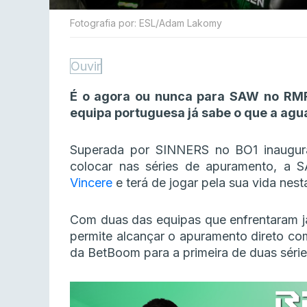
Fotografia por: ESL/Adam Lakomy
Ouvir
É o agora ou nunca para SAW no RMR
equipa portuguesa já sabe o que a agu
Superada por SINNERS no BO1 inaugura
colocar nas séries de apuramento, a
Vincere
e terá de jogar pela sua vida nesta
Com duas das equipas que enfrentaram já
permite alcançar o apuramento direto co
da BetBoom para a primeira de duas série