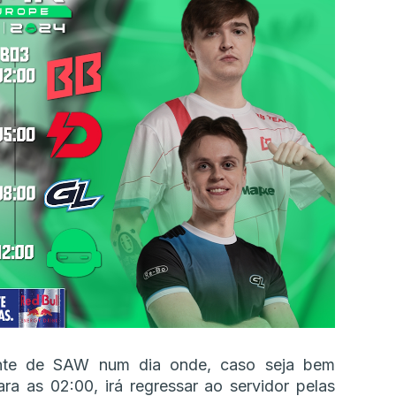
ente de SAW num dia onde, caso seja bem
a as 02:00, irá regressar ao servidor pelas