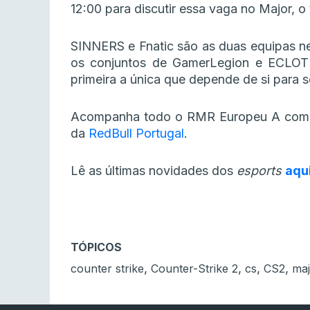
12:00 para discutir essa vaga no Major, o
SINNERS e Fnatic são as duas equipas ne
os conjuntos de GamerLegion e ECLOT 
primeira a única que depende de si para 
Acompanha todo o RMR Europeu A co
da
RedBull Portugal
.
Lê as últimas novidades dos
esports
aqu
TÓPICOS
,
,
,
,
counter strike
Counter-Strike 2
cs
CS2
maj