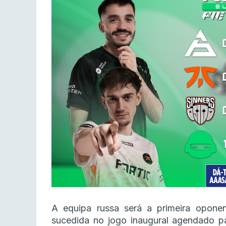
A equipa russa será a primeira opon
sucedida no jogo inaugural agendado par