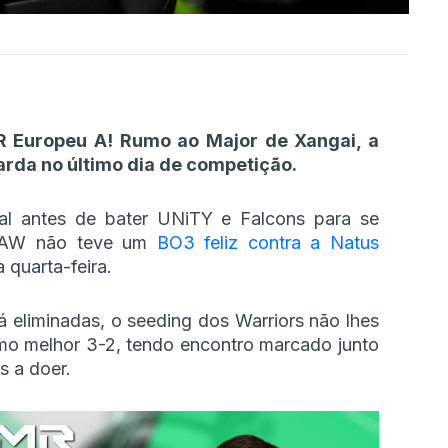
 Europeu A! Rumo ao Major de Xangai, a
arda no último dia de competição.
l antes de bater UNiTY e Falcons para se
 SAW não teve um
BO3 feliz contra a Natus
 quarta-feira.
 eliminadas, o seeding dos Warriors não lhes
mo melhor 3-2, tendo encontro marcado junto
s a doer.