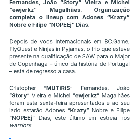
Fernandes, João “Story” Vieira e Michel
“ewjerkz” Magalhães. Organização
completa o lineup com Adones “Krazy”
Nobre e Filipe “NOPEEj” Dias.
Depois de voos internacionais em BC.Game,
FlyQuest e Ninjas in Pyjamas, o trio que esteve
presente na qualificação de SAW para o Major
de Copenhaga – único da história de Portugal
– está de regresso a casa.
Cristopher “
MUTiRiS
” Fernandes, João
“
Story
” Vieira e Michel “
ewjerkz
” Magalhães
foram esta sexta-feira apresentados e ao seu
lado estarão Adones “
Krazy
” Nobre e Filipe
“
NOPEEj
” Dias, este último em estreia nos
warriors
.