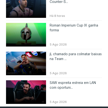
Counter-S...
Há 8 horas
Roman Imperium Cup IX ganha
forma
5 Ago 2026
jL chamado para colmatar baixas
na Team ...
5 Ago 2026
SAW espreita estreia em LAN
com oportuni...
5 Ago 2026