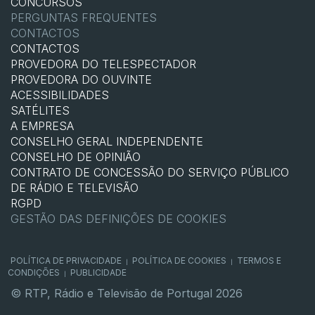
CONCURSOS
PERGUNTAS FREQUENTES
CONTACTOS
CONTACTOS
PROVEDORA DO TELESPECTADOR
PROVEDORA DO OUVINTE
ACESSIBILIDADES
SATÉLITES
A EMPRESA
CONSELHO GERAL INDEPENDENTE
CONSELHO DE OPINIÃO
CONTRATO DE CONCESSÃO DO SERVIÇO PÚBLICO
DE RÁDIO E TELEVISÃO
RGPD
GESTÃO DAS DEFINIÇÕES DE COOKIES
POLÍTICA DE PRIVACIDADE
POLÍTICA DE COOKIES
TERMOS E
|
|
CONDIÇÕES
PUBLICIDADE
|
© RTP, Rádio e Televisão de Portugal 2026