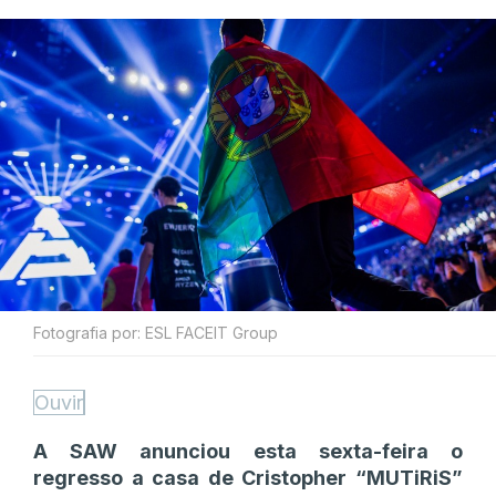
Fotografia por: ESL FACEIT Group
Ouvir
A SAW anunciou esta sexta-feira o
regresso a casa de Cristopher “MUTiRiS”