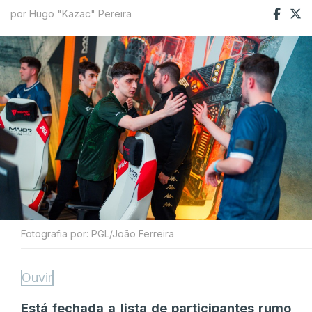
por Hugo "Kazac" Pereira
Fotografia por: PGL/João Ferreira
Ouvir
Está fechada a lista de participantes rumo