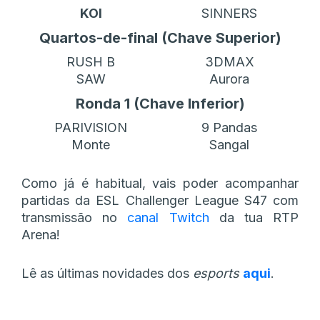
KOI
SINNERS
Quartos-de-final (Chave Superior)
RUSH B
3DMAX
SAW
Aurora
Ronda 1 (Chave Inferior)
PARIVISION
9 Pandas
Monte
Sangal
Como já é habitual, vais poder acompanhar
partidas da ESL Challenger League S47 com
transmissão no
canal Twitch
da tua RTP
Arena!
Lê as últimas novidades dos
esports
aqui
.