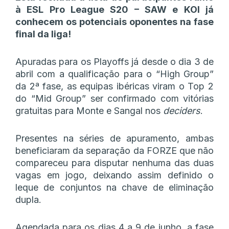
à ESL Pro League S20 – SAW e KOI já
conhecem os potenciais oponentes na fase
final da liga!
Apuradas para os Playoffs já desde o dia 3 de
abril com a qualificação para o “High Group”
da 2ª fase, as equipas ibéricas viram o Top 2
do “Mid Group” ser confirmado com vitórias
gratuitas para Monte e Sangal nos
deciders
.
Presentes na séries de apuramento, ambas
beneficiaram da separação da FORZE que não
compareceu para disputar nenhuma das duas
vagas em jogo, deixando assim definido o
leque de conjuntos na chave de eliminação
dupla.
Agendada para os dias 4 a 9 de junho, a fase