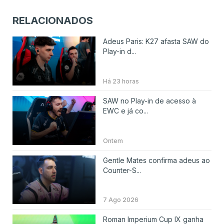
RELACIONADOS
Adeus Paris: K27 afasta SAW do
Play-in d...
Há 23 horas
SAW no Play-in de acesso à
EWC e já co...
Ontem
Gentle Mates confirma adeus ao
Counter-S...
7 Ago 2026
Roman Imperium Cup IX ganha