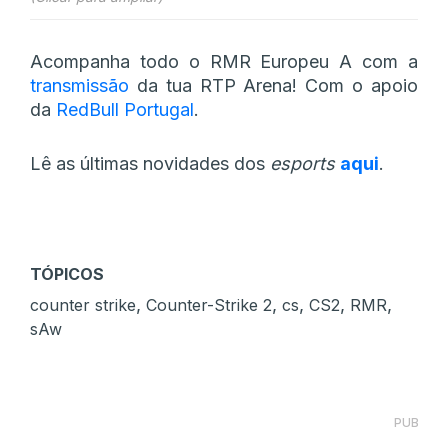
Acompanha todo o RMR Europeu A com a
transmissão
da tua RTP Arena! Com o apoio
da
RedBull Portugal
.
Lê as últimas novidades dos
esports
aqui
.
TÓPICOS
,
,
,
,
,
counter strike
Counter-Strike 2
cs
CS2
RMR
sAw
PUB