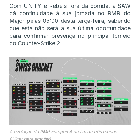
Com UNiTY e Rebels fora da corrida, a SAW
dá continuidade à sua jornada no RMR do
Major pelas 05:00 desta terça-feira, sabendo
que esta não será a sua última oportunidade
para confirmar presença no principal torneio
do Counter-Strike 2.
A evolução do RMR Europeu A ao fim de três rondas.
(Clicar para ampliar)