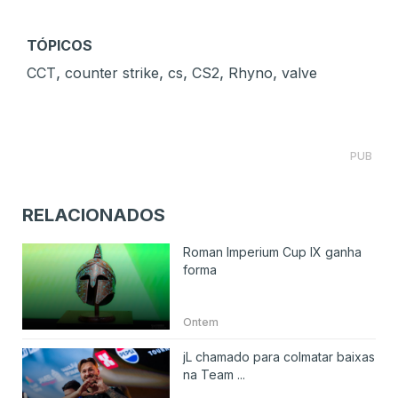
TÓPICOS
,
,
,
,
,
CCT
counter strike
cs
CS2
Rhyno
valve
PUB
RELACIONADOS
Roman Imperium Cup IX ganha
forma
Ontem
jL chamado para colmatar baixas
na Team ...