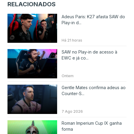
RELACIONADOS
Adeus Paris: K27 afasta SAW do
Play-in d...
Há 21 horas
SAW no Play-in de acesso à
EWC e já co...
Ontem
Gentle Mates confirma adeus ao
Counter-S...
7 Ago 2026
Roman Imperium Cup IX ganha
forma