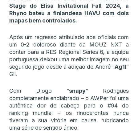
Stage do Elisa Invitational Fall 2024, a
Rhyno bateu a finlandesa HAVU com dois
mapas bem controlados.
Após um regresso atribulado aos oficiais com
um 0-2 doloroso diante da MOUZ NXT a
contar para a RES Regional Series 6, a equipa
portuguesa deixou uma melhor imagem no seu
segundo jogo desde a adição de André “
Ag1l
”
Gil.
Com Diogo “
snapy
” Rodrigues
completamente endiabrado – o AWPer foi uma
autêntica dor de cabeça para o #94 do
ranking mundial – os rinocerontes nunca
tiveram a sua vitória em causa, rubricando
uma série de sentido único.