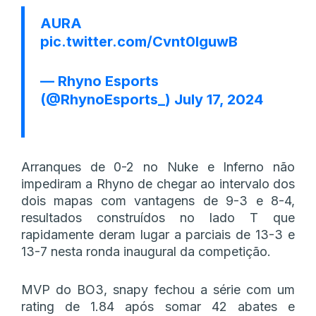
AURA
pic.twitter.com/Cvnt0lguwB
— Rhyno Esports
(@RhynoEsports_)
July 17, 2024
Arranques de 0-2 no Nuke e Inferno não
impediram a Rhyno de chegar ao intervalo dos
dois mapas com vantagens de 9-3 e 8-4,
resultados construídos no lado T que
rapidamente deram lugar a parciais de 13-3 e
13-7 nesta ronda inaugural da competição.
MVP do BO3, snapy fechou a série com um
rating de 1.84 após somar 42 abates e