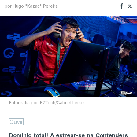
por Hugo "Kazac" Pereira
Fotografia por: E2Tech/Gabriel Lemos
Ouvir
Domínio total! A estrear-se na Contenders