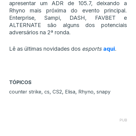
apresentar um ADR de 105.7, deixando a
Rhyno mais próxima do evento principal.
Enterprise, Sampi, DASH, FAVBET e
ALTERNATE são alguns dos potenciais
adversários na 2ª ronda.
Lê as últimas novidades dos
esports
aqui
.
TÓPICOS
,
,
,
,
,
counter strike
cs
CS2
Elisa
Rhyno
snapy
PUB