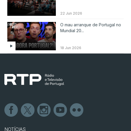
22 Jun 2026
O mau arranque de Portugal no
Mundial 20...
18 Jun 2026
NOTÍCIAS