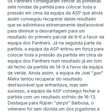
os Panthers conseguiram vencer as primeiras
sete rondas da partida para colocar toda a
pressão em cima da equipa da ASP que ainda
assim conseguiu recuperar deste resultado
que se adivinhava extremamente desfavorável
para diminuir a desvantagem para um
resultado do primeiro parcial de 9-6 a favor da
equipa dos Panthers. Já na segunda parte da
partida, a equipa da ASP entrou em força para
colocar toda a pressão da partida em cima da
equipa dos Panthers num resultado já em tom
de fecho da partida de 14-9 a favor da equipa
de verde. Ainda assim, a equipa de Joel “
gax
”
Meira tentou recuperar do resultado
desfavorável que enfrentava, mas sem
sucesso, a equipa da ASP consegui fechar a
partida com um resultado sofrido de 16-13.
Destaque para Rúben “
derps
” Barbosa, o
veterano foi sem dúvida um dos jogadores a