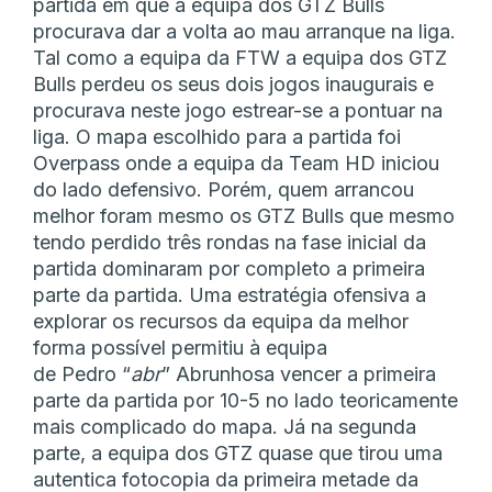
partida em que a equipa dos GTZ Bulls
procurava dar a volta ao mau arranque na liga.
Tal como a equipa da FTW a equipa dos GTZ
Bulls perdeu os seus dois jogos inaugurais e
procurava neste jogo estrear-se a pontuar na
liga. O mapa escolhido para a partida foi
Overpass onde a equipa da Team HD iniciou
do lado defensivo. Porém, quem arrancou
melhor foram mesmo os GTZ Bulls que mesmo
tendo perdido três rondas na fase inicial da
partida dominaram por completo a primeira
parte da partida. Uma estratégia ofensiva a
explorar os recursos da equipa da melhor
forma possível permitiu à equipa
de Pedro “
abr
” Abrunhosa vencer a primeira
parte da partida por 10-5 no lado teoricamente
mais complicado do mapa. Já na segunda
parte, a equipa dos GTZ quase que tirou uma
autentica fotocopia da primeira metade da