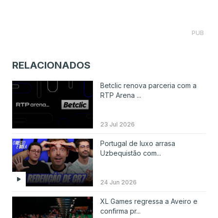
PUB
RELACIONADOS
Betclic renova parceria com a
RTP Arena ...
23 Jul 2026
Portugal de luxo arrasa
Uzbequistão com...
24 Jun 2026
XL Games regressa a Aveiro e
confirma pr...