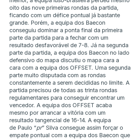
melhor, a equipa luso-brasileira perdeu mesmo
oito das nove primeiras rondas da partida,
ficando com um défice pontual já bastante
grande. Porém, a equipa dos Baecon
conseguiu dominar a ponta final da primeira
parte da partida para a fechar com um
resultado desfavorável de 7-8. Já na segunda
parte da partida, a equipa dos Baecon no lado
defensivo do mapa discutiu o mapa cara a
cara com a equipa dos OFFSET. Uma segunda
parte muito disputada com as rondas
constantemente a serem decididas no limite. A
partida precisou de todas as trinta rondas
regulamentares para conseguir encontrar um
vencedor. A equipa dos OFFSET acaba
mesmo por arrancar a vitória com um
resultado tangencial de 16-14. A equipa
de Paulo “
pr
” Silva consegue assim forçar o
empate pontual com a equipa dos Baecon que