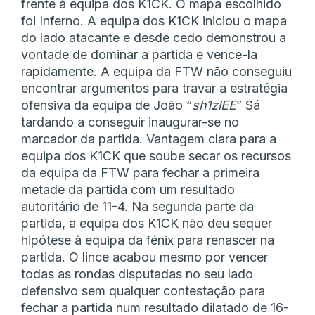
frente à equipa dos K1CK. O mapa escolhido
foi Inferno. A equipa dos K1CK iniciou o mapa
do lado atacante e desde cedo demonstrou a
vontade de dominar a partida e vence-la
rapidamente. A equipa da FTW não conseguiu
encontrar argumentos para travar a estratégia
ofensiva da equipa de João “
sh1zlEE
” Sá
tardando a conseguir inaugurar-se no
marcador da partida. Vantagem clara para a
equipa dos K1CK que soube secar os recursos
da equipa da FTW para fechar a primeira
metade da partida com um resultado
autoritário de 11-4. Na segunda parte da
partida, a equipa dos K1CK não deu sequer
hipótese à equipa da fénix para renascer na
partida. O lince acabou mesmo por vencer
todas as rondas disputadas no seu lado
defensivo sem qualquer contestação para
fechar a partida num resultado dilatado de 16-