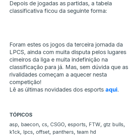
Depois de jogadas as partidas, a tabela
classificativa ficou da seguinte forma:
Foram estes os jogos da terceira jornada da
LPCS, ainda com muita disputa pelos lugares
cimeiros da liga e muita indefinição na
classificação para já. Mas, sem dúvida que as
rivalidades começam a aquecer nesta
competição!
Lê as últimas novidades dos esports
aqui
.
TÓPICOS
,
,
,
,
,
,
,
asp
baecon
cs
CSGO
esports
FTW
gtz bulls
,
,
,
,
k1ck
lpcs
offset
panthers
team hd