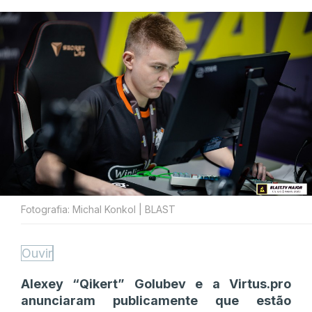
Fotografia: Michal Konkol | BLAST
Ouvir
Alexey “Qikert” Golubev e a Virtus.pro
anunciaram publicamente que estão