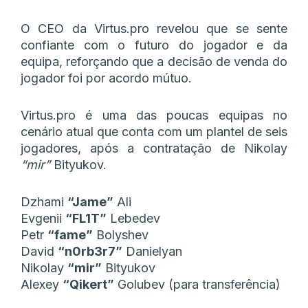
O CEO da Virtus.pro revelou que se sente
confiante com o futuro do jogador e da
equipa, reforçando que a decisão de venda do
jogador foi por acordo mútuo.
Virtus.pro é uma das poucas equipas no
cenário atual que conta com um plantel de seis
jogadores, após a contratação de Nikolay
“mir”
Bityukov.
Dzhami
“Jame”
Ali
Evgenii
“FL1T”
Lebedev
Petr
“⁠fame”
Bolyshev
David
“n0rb3r7”
Danielyan
Nikolay
“mir”
Bityukov
Alexey
“Qikert”
Golubev (para transferência)