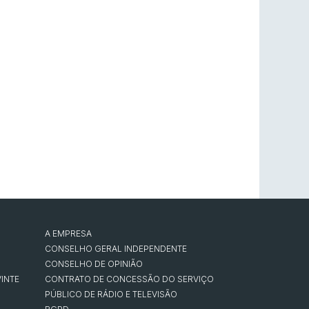
A EMPRESA
CONSELHO GERAL INDEPENDENTE
CONSELHO DE OPINIÃO
INTE
CONTRATO DE CONCESSÃO DO SERVIÇO
PÚBLICO DE RÁDIO E TELEVISÃO