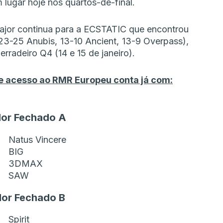
 lugar hoje nos quartos-de-final.
jor continua para a ECSTATIC que encontrou
23-25 Anubis, 13-10 Ancient, 13-9 Overpass),
rradeiro Q4 (14 e 15 de janeiro).
 de acesso ao RMR Europeu conta já com:
dor Fechado A
Natus Vincere
BIG
3DMAX
SAW
dor Fechado B
Spirit