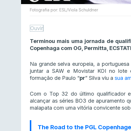
Fotografia por: ESL/Viola Schuldner
Ouvir
Terminou mais uma jornada de quali
Copenhaga com OG, Permitta, ECSTATIC
Na grande selva europeia, a portuguesa 
juntar a SAW e Movistar KOI no lote 
formação de Paulo “
pr
” Silva viu a
sua a
Com o Top 32 do último qualificador e
alcançar as séries BO3 de apuramento qu
malapata com uma vitória convicente sob
The Road to the PGL Copenhagen