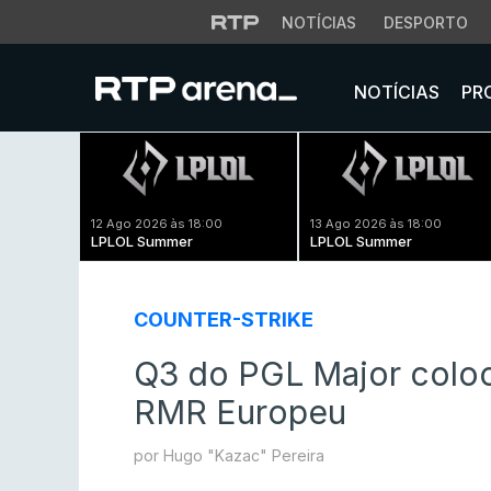
NOTÍCIAS
DESPORTO
NOTÍCIAS
PR
12 Ago 2026 às 18:00
13 Ago 2026 às 18:00
LPLOL Summer
LPLOL Summer
COUNTER-STRIKE
Q3 do PGL Major coloc
RMR Europeu
por Hugo "Kazac" Pereira