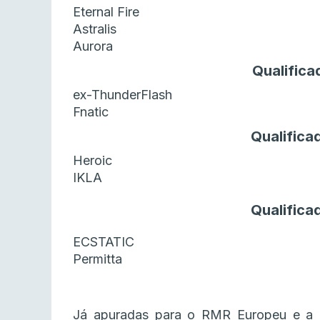
Eternal Fire
Astralis
Aurora
Qualifica
ex-ThunderFlash
Fnatic
Qualifica
Heroic
IKLA
Qualifica
ECSTATIC
Permitta
Já apuradas para o RMR Europeu e a a