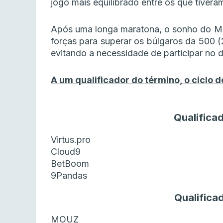
jogo mais equilibrado entre os que tiveram
Após uma longa maratona, o sonho do Ma
forças para superar os búlgaros da 500 (
evitando a necessidade de participar no de
A um qualificador do término, o ciclo
Qualifica
Virtus.pro
Cloud9
BetBoom
9Pandas
Qualifica
MOUZ