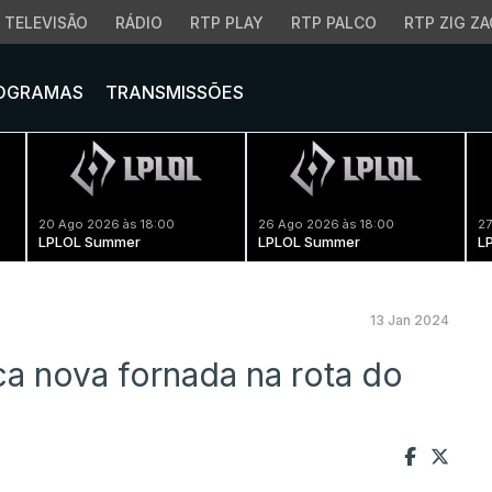
TELEVISÃO
RÁDIO
RTP PLAY
RTP PALCO
RTP ZIG ZA
OGRAMAS
TRANSMISSÕES
20 Ago 2026 às 18:00
26 Ago 2026 às 18:00
27
LPLOL Summer
LPLOL Summer
L
13 Jan 2024
a nova fornada na rota do