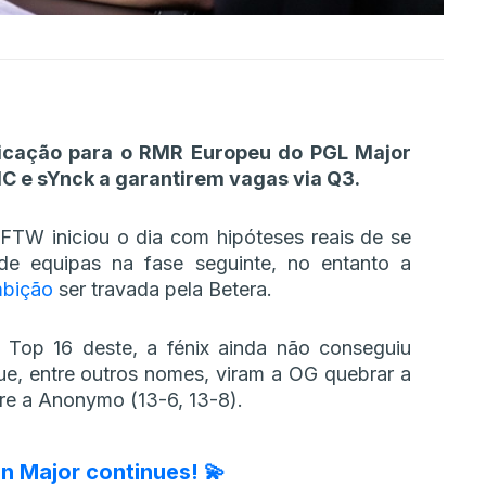
ficação para o RMR Europeu do PGL Major
 e sYnck a garantirem vagas via Q3.
FTW iniciou o dia com hipóteses reais de se
de equipas na fase seguinte, no entanto a
mbição
ser travada pela Betera.
 Top 16 deste, a fénix ainda não conseguiu
e, entre outros nomes, viram a OG quebrar a
re a Anonymo (13-6, 13-8).
 Major continues! 💫