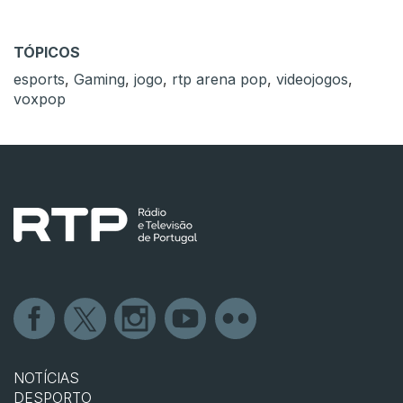
TÓPICOS
esports
,
Gaming
,
jogo
,
rtp arena pop
,
videojogos
,
voxpop
NOTÍCIAS
DESPORTO