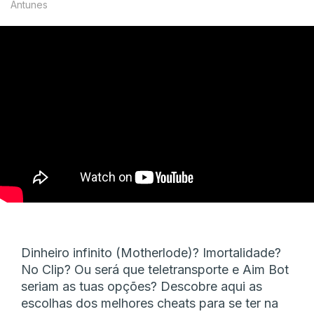
Antunes
Dinheiro infinito (Motherlode)? Imortalidade?
No Clip? Ou será que teletransporte e Aim Bot
seriam as tuas opções? Descobre aqui as
escolhas dos melhores cheats para se ter na