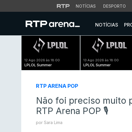
NOTÍCIAS
DESPORTO
NOTÍCIAS
PR
12 Ago 2026 às 18:00
13 Ago 2026 às 18:00
LPLOL Summer
LPLOL Summer
RTP ARENA POP
Não foi preciso muito 
RTP Arena POP 🎙️
por Sara Lima