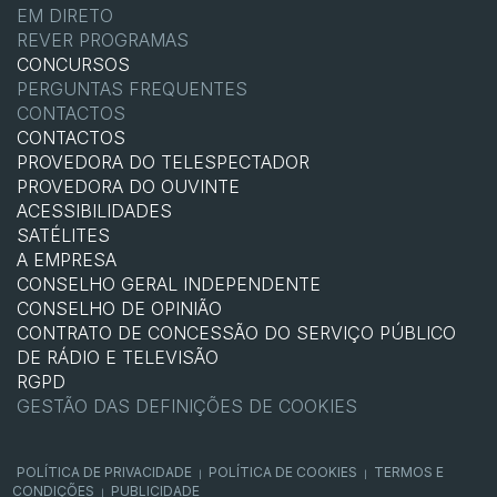
EM DIRETO
REVER PROGRAMAS
CONCURSOS
PERGUNTAS FREQUENTES
CONTACTOS
CONTACTOS
PROVEDORA DO TELESPECTADOR
PROVEDORA DO OUVINTE
ACESSIBILIDADES
SATÉLITES
A EMPRESA
CONSELHO GERAL INDEPENDENTE
CONSELHO DE OPINIÃO
CONTRATO DE CONCESSÃO DO SERVIÇO PÚBLICO
DE RÁDIO E TELEVISÃO
RGPD
GESTÃO DAS DEFINIÇÕES DE COOKIES
POLÍTICA DE PRIVACIDADE
POLÍTICA DE COOKIES
TERMOS E
|
|
CONDIÇÕES
PUBLICIDADE
|