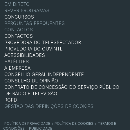
EM DIRETO
REVER PROGRAMAS
CONCURSOS
PERGUNTAS FREQUENTES
CONTACTOS
CONTACTOS
PROVEDORA DO TELESPECTADOR
PROVEDORA DO OUVINTE
ACESSIBILIDADES
SATÉLITES
A EMPRESA
CONSELHO GERAL INDEPENDENTE
CONSELHO DE OPINIÃO
CONTRATO DE CONCESSÃO DO SERVIÇO PÚBLICO
DE RÁDIO E TELEVISÃO
RGPD
GESTÃO DAS DEFINIÇÕES DE COOKIES
POLÍTICA DE PRIVACIDADE
POLÍTICA DE COOKIES
TERMOS E
|
|
CONDIÇÕES
PUBLICIDADE
|