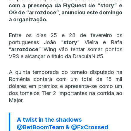
com a presença da FlyQuest de “story” e
OG de “arrozdoce”, anunciou este domingo
a organização.
Entre os dias 25 e 28 de fevereiro os
portugueses João “
story
” Vieira e Rafa
“
arrozdoce
” Wing vão tentar somar pontos
VRS e alcançar o título da DraculaN #5.
A quinta temporada do torneio disputado na
Roménia contará com um total de 15 mil
dólares em prémios e apresenta-se como um
dos torneios Tier 2 importantes na corrida ao
Major.
A twist in the shadows
@BetBoomTeam
&
@FxCrossed