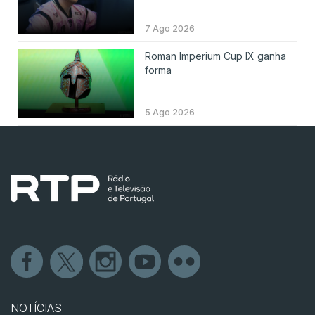
7 Ago 2026
Roman Imperium Cup IX ganha
forma
5 Ago 2026
NOTÍCIAS