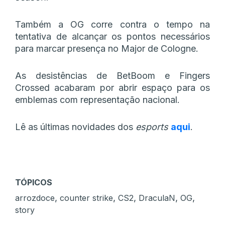
Também a OG corre contra o tempo na
tentativa de alcançar os pontos necessários
para marcar presença no Major de Cologne.
As desistências de BetBoom e Fingers
Crossed acabaram por abrir espaço para os
emblemas com representação nacional.
Lê as últimas novidades dos
esports
aqui
.
TÓPICOS
,
,
,
,
,
arrozdoce
counter strike
CS2
DraculaN
OG
story