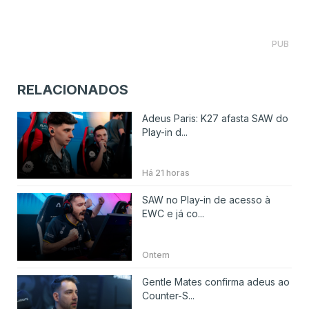
PUB
RELACIONADOS
Adeus Paris: K27 afasta SAW do
Play-in d...
Há 21 horas
SAW no Play-in de acesso à
EWC e já co...
Ontem
Gentle Mates confirma adeus ao
Counter-S...