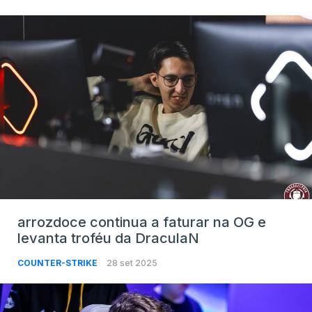
arrozdoce continua a faturar na OG e
levanta troféu da DraculaN
COUNTER-STRIKE
28 set 2025