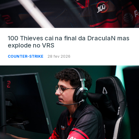
100 Thieves cai na final da DraculaN mas
explode no VRS
COUNTER-STRIKE
28 fev 2026