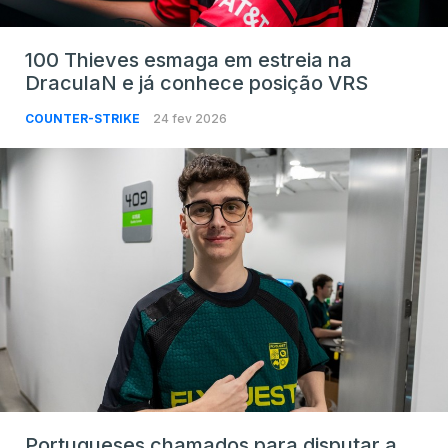
100 Thieves esmaga em estreia na
DraculaN e já conhece posição VRS
COUNTER-STRIKE
24 fev 2026
Portugueses chamados para disputar a