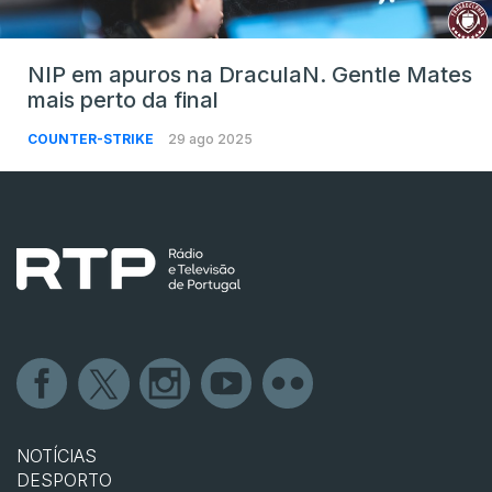
NIP em apuros na DraculaN. Gentle Mates
mais perto da final
COUNTER-STRIKE
29 ago 2025
NOTÍCIAS
DESPORTO