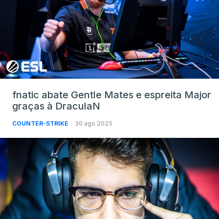
fnatic abate Gentle Mates e espreita Major
graças à DraculaN
COUNTER-STRIKE
30 ago 2025