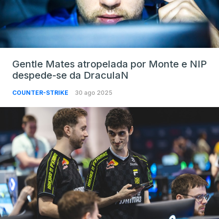
Gentle Mates atropelada por Monte e NIP
despede-se da DraculaN
COUNTER-STRIKE
30 ago 2025