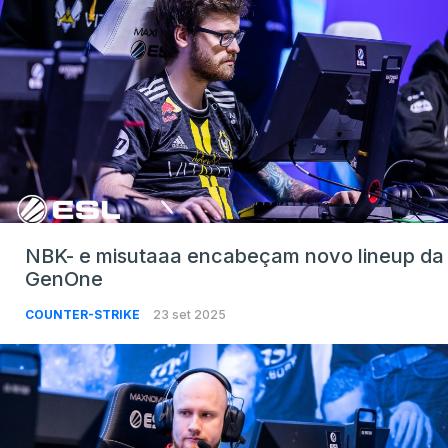
NBK- e misutaaa encabeçam novo lineup da
GenOne
COUNTER-STRIKE
23 set 2025