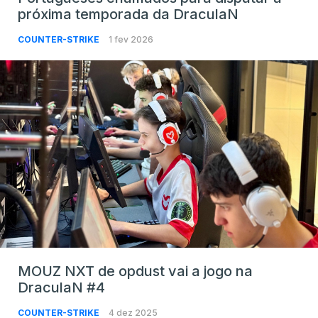
próxima temporada da DraculaN
COUNTER-STRIKE
1 fev 2026
MOUZ NXT de opdust vai a jogo na
DraculaN #4
COUNTER-STRIKE
4 dez 2025