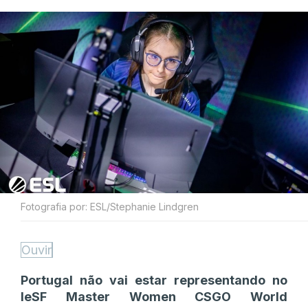
Fotografia por: ESL/Stephanie Lindgren
Ouvir
Portugal não vai estar representando no
IeSF Master Women CSGO World