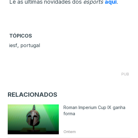
Lê as últimas novidades dos
esports
aqui
.
TÓPICOS
,
iesf
portugal
PUB
RELACIONADOS
Roman Imperium Cup IX ganha
forma
Ontem