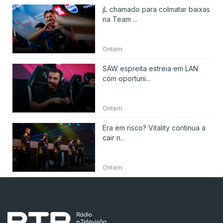
jL chamado para colmatar baixas
na Team ...
Ontem
SAW espreita estreia em LAN
com oportuni...
Ontem
Era em risco? Vitality continua a
cair n...
Ontem