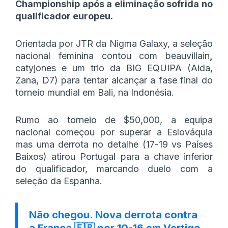
Championship após a eliminação sofrida no
qualificador europeu.
Orientada por JTR da Nigma Galaxy, a seleção
nacional feminina contou com beauvillain
,
catyjones e um trio da BIG EQUIPA (Aida,
Zana, D7) para tentar alcançar a fase final do
torneio mundial em Bali, na Indonésia.
Rumo ao torneio de $50,000, a equipa
nacional começou por superar a Eslováquia
mas uma derrota no detalhe (17-19 vs Países
Baixos) atirou Portugal para a chave inferior
do qualificador, marcando duelo com a
seleção da Espanha.
Não chegou. Nova derrota contra
a França 🇫🇷 por 10-16 em Vertigo