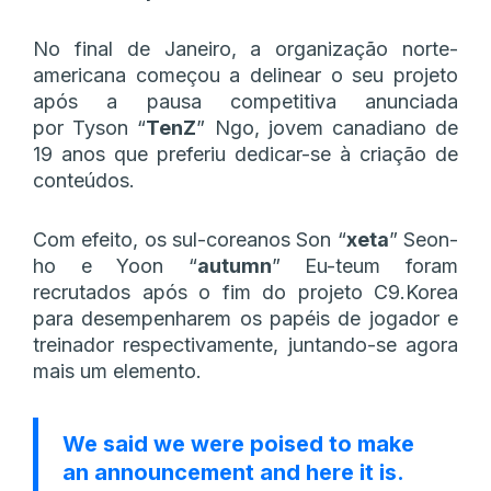
No final de Janeiro, a organização norte-
americana começou a delinear o seu projeto
após a pausa competitiva anunciada
por Tyson “
TenZ
” Ngo, jovem canadiano de
19 anos que preferiu dedicar-se à criação de
conteúdos.
Com efeito, os sul-coreanos Son “
xeta
” Seon-
ho e Yoon “
autumn
” Eu-teum foram
recrutados após o fim do projeto C9.Korea
para desempenharem os papéis de jogador e
treinador respectivamente, juntando-se agora
mais um elemento.
We said we were poised to make
an announcement and here it is.