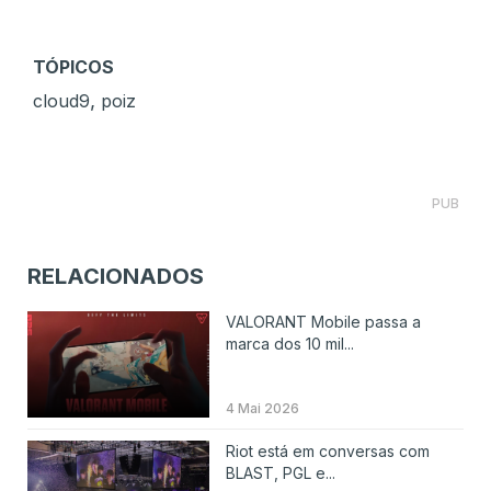
TÓPICOS
,
cloud9
poiz
PUB
RELACIONADOS
VALORANT Mobile passa a
marca dos 10 mil...
4 Mai 2026
Riot está em conversas com
BLAST, PGL e...