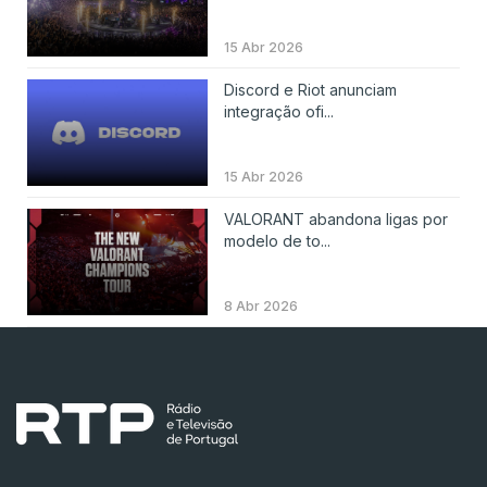
15 Abr 2026
Discord e Riot anunciam
integração ofi...
15 Abr 2026
VALORANT abandona ligas por
modelo de to...
8 Abr 2026