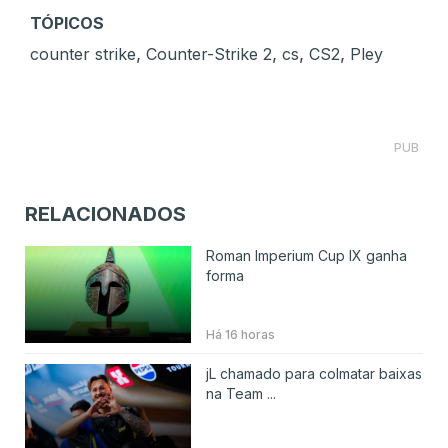
TÓPICOS
,
,
,
,
counter strike
Counter-Strike 2
cs
CS2
Pley
PUB
RELACIONADOS
Roman Imperium Cup IX ganha
forma
Há 16 horas
jL chamado para colmatar baixas
na Team ...