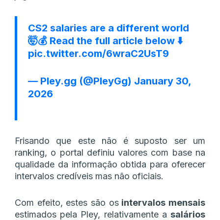
CS2 salaries are a different world
🤯💰 Read the full article below ⬇️
pic.twitter.com/6wraC2UsT9
— Pley.gg (@PleyGg)
January 30,
2026
Frisando que este não é suposto ser um
ranking, o portal definiu valores com base na
qualidade da informação obtida para oferecer
intervalos credíveis mas não oficiais.
Com efeito, estes são os
intervalos mensais
estimados pela Pley, relativamente a
salários