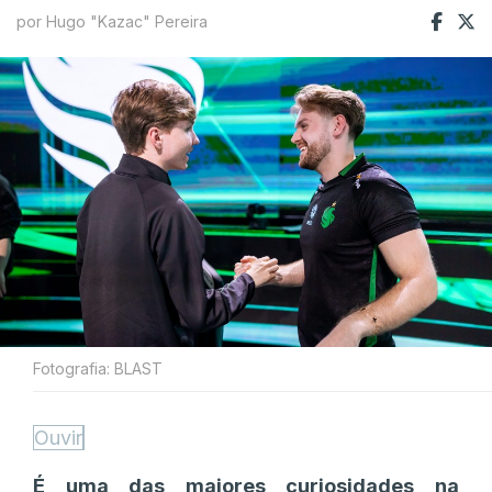
por Hugo "Kazac" Pereira
Fotografia: BLAST
Ouvir
É uma das maiores curiosidades na