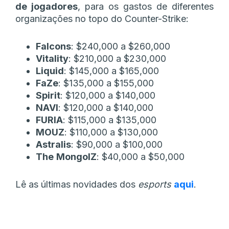
de jogadores
, para os gastos de diferentes
organizações no topo do Counter-Strike:
Falcons
: $240,000 a $260,000
Vitality
: $210,000 a $230,000
Liquid
: $145,000 a $165,000
FaZe
: $135,000 a $155,000
Spirit
: $120,000 a $140,000
NAVI
: $120,000 a $140,000
FURIA
: $115,000 a $135,000
MOUZ
: $110,000 a $130,000
Astralis
: $90,000 a $100,000
The
MongolZ
: $40,000 a $50,000
Lê as últimas novidades dos
esports
aqui
.